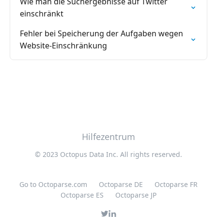
Wie man die Suchergebnisse auf Twitter
einschränkt
Fehler bei Speicherung der Aufgaben wegen
Website-Einschränkung
Hilfezentrum
© 2023 Octopus Data Inc. All rights reserved.
Go to Octoparse.com
Octoparse DE
Octoparse FR
Octoparse ES
Octoparse JP