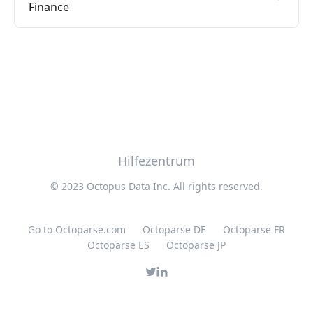
Finance
Hilfezentrum
© 2023 Octopus Data Inc. All rights reserved.
Go to Octoparse.com
Octoparse DE
Octoparse FR
Octoparse ES
Octoparse JP