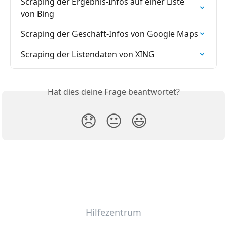
Scraping der Ergebnis-Infos auf einer Liste 
von Bing
Scraping der Geschäft-Infos von Google Maps
Scraping der Listendaten von XING
Hat dies deine Frage beantwortet?
😞
😐
😃
Hilfezentrum