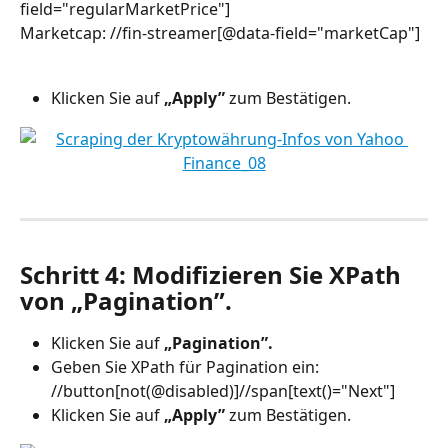
field="regularMarketPrice"]
Marketcap: //fin-streamer[@data-field="marketCap"]
Klicken Sie auf 
„Apply”
 zum Bestätigen.
Schritt 4: Modifizieren Sie XPath 
von „Pagination”.
Klicken Sie auf 
„Pagination”.
Geben Sie XPath für Pagination ein: 
//button[not(@disabled)]//span[text()="Next"]
Klicken Sie auf 
„Apply”
 zum Bestätigen.