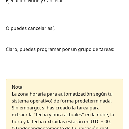
Ejecución Nube y Cancelar.
O puedes cancelar así, 
Claro, puedes programar por un grupo de tareas:
Nota:
La zona horaria para automatización según tu 
sistema operativo) de forma predeterminada. 
Sin embargo, si has creado la tarea para 
extraer la "fecha y hora actuales" en la nube, la 
hora y la fecha extraídas estarán en UTC ± 00: 
00 independientemente de tu ubicación real.