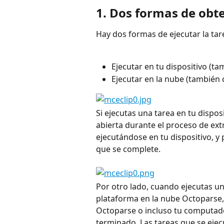
1. Dos formas de obt
Hay dos formas de ejecutar la tar
Ejecutar en tu dispositivo (
Ejecutar en la nube (también
Si ejecutas una tarea en tu dispos
abierta durante el proceso de ext
ejecutándose en tu dispositivo, y
que se complete.
Por otro lado, cuando ejecutas una
plataforma en la nube Octoparse, 
Octoparse o incluso tu computador
terminado. Las tareas que se ejec