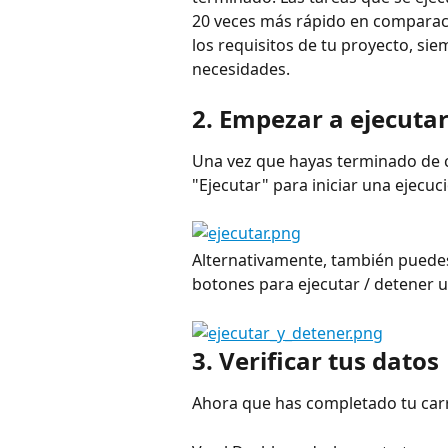
20 veces más rápido en comparaci
los requisitos de tu proyecto, si
necesidades.
2. Empezar a ejecuta
Una vez que hayas terminado de cr
"Ejecutar" para iniciar una ejecuc
Alternativamente, también puedes 
botones para ejecutar / detener u
3. Verificar tus datos
Ahora que has completado tu carre