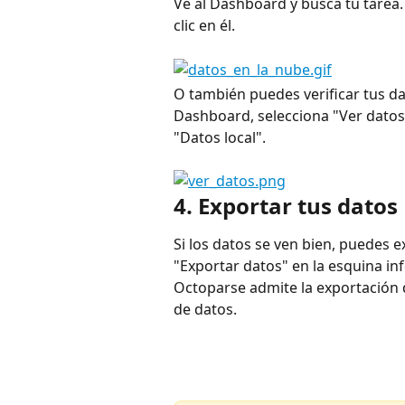
Ve al Dashboard y busca tu tarea. 
clic en él.
O también puedes verificar tus dat
Dashboard, selecciona "Ver datos"
"Datos local".
4. Exportar tus datos
Si los datos se ven bien, puedes 
"Exportar datos" en la esquina inf
Octoparse admite la exportación 
de datos.