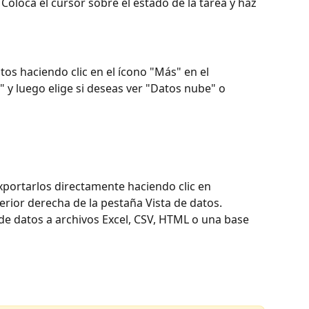
Coloca el cursor sobre el estado de la tarea y haz 
os haciendo clic en el ícono "Más" en el 
 y luego elige si deseas ver "Datos nube" o 
exportarlos directamente haciendo clic en 
erior derecha de la pestaña Vista de datos. 
de datos a archivos Excel, CSV, HTML o una base 