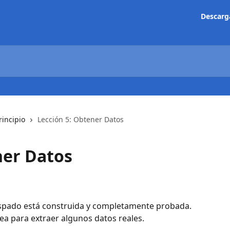
Descarg
rincipio
Lección 5: Obtener Datos
ner Datos
aspado está construida y completamente probada. 
rea para extraer algunos datos reales.