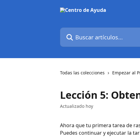
Ir al contenido principal
Buscar artículos...
Todas las colecciones
Empezar al P
Lección 5: Obte
Actualizado hoy
Ahora que tu primera tarea de r
Puedes continuar y ejecutar la ta