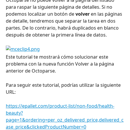
Octoparse no puede volver a la página del listado 
para raspar la siguiente página de detalles. Si no 
podemos localizar un botón de 
volver
 en las páginas 
de detalle, tendremos que separar la tarea en dos 
partes. De lo contrario, habrá duplicados en blanco 
después de obtener la primera línea de datos.
Este tutorial te mostrará cómo solucionar este 
problema con la nueva función Volver a la página 
anterior de Octoparse.
Para seguir este tutorial, podrías utilizar la siguiente 
URL:
https://epallet.com/product-list/non-food/health-
beauty?
page=1&ordering=per_oz_delivered_price,delivered_c
ase_price&clickedProductNumber=0