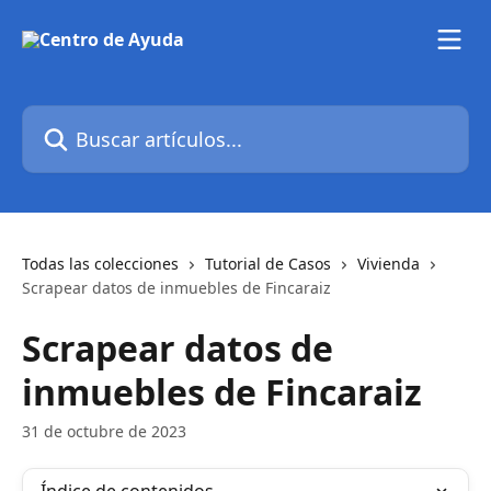
Ir al contenido principal
Buscar artículos...
Todas las colecciones
Tutorial de Casos
Vivienda
Scrapear datos de inmuebles de Fincaraiz
Scrapear datos de
inmuebles de Fincaraiz
31 de octubre de 2023