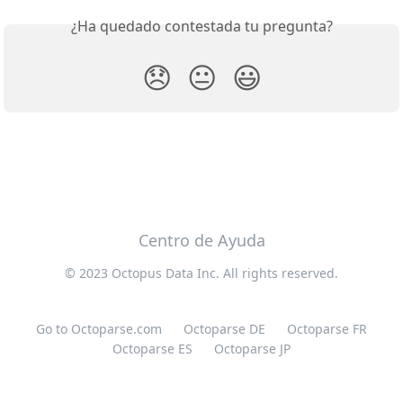
¿Ha quedado contestada tu pregunta?
😞
😐
😃
Centro de Ayuda
© 2023 Octopus Data Inc. All rights reserved.
Go to Octoparse.com
Octoparse DE
Octoparse FR
Octoparse ES
Octoparse JP