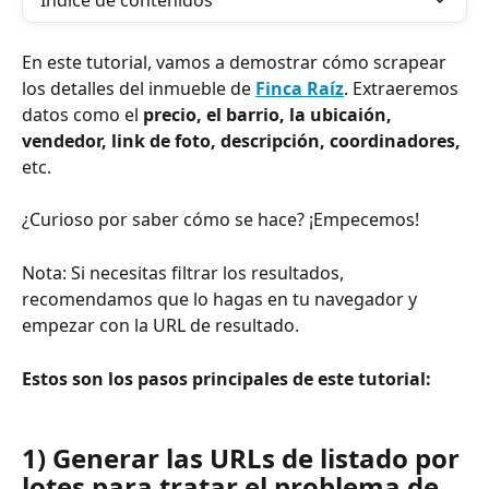
Índice de contenidos
En este tutorial, vamos a demostrar cómo scrapear 
los detalles del inmueble de 
Finca Raíz
. Extraeremos 
datos como el 
precio, el barrio, la ubicaión, 
vendedor, link de foto, descripción, coordinadores,
etc.
¿Curioso por saber cómo se hace? ¡Empecemos!
Nota: Si necesitas filtrar los resultados, 
recomendamos que lo hagas en tu navegador y 
empezar con la URL de resultado.
Estos son los pasos principales de este tutorial:
1) Generar las URLs de listado por 
lotes para tratar el problema de 