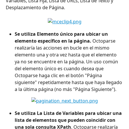
Variables, Lista Fija, Lista de URLs, Lista de Texto y 
Desplazamiento de Página.
Se utiliza Elemento único para ubicar un 
elemento específico en la página.
 Octoparse 
realizaría las acciones en bucle en el mismo 
elemento una y otra vez hasta que el elemento 
ya no se encuentre en la página. Un uso común 
del elemento único es cuando desea que 
Octoparse haga clic en el botón "Página 
siguiente" repetidamente hasta que haya llegado 
a la última página (no más "Página Siguiente").
Se utiliza La Lista de Variables para ubicar una 
lista de elementos que pueden coincidir con 
una sola consulta XPath
. Octoparse realizaría 