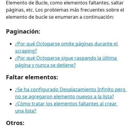
Elemento de Bucle, como elementos faltantes, saltar 
páginas, etc. Los problemas más frecuentes sobre el 
elemento de bucle se enumeran a continuación:
Paginación:
¿Por qué Octoparse omite páginas durante el 
scraping?
¿Por qué Octoparse sigue raspando la última 
página y nunca se detiene?
Faltar elementos:
¿Se ha configurado Desplazamiento Infinito pero 
no se agregaron elemento nuevos a la lista?
¿Cómo tratar los elementos faltantes al crear 
una lista?
Otros: