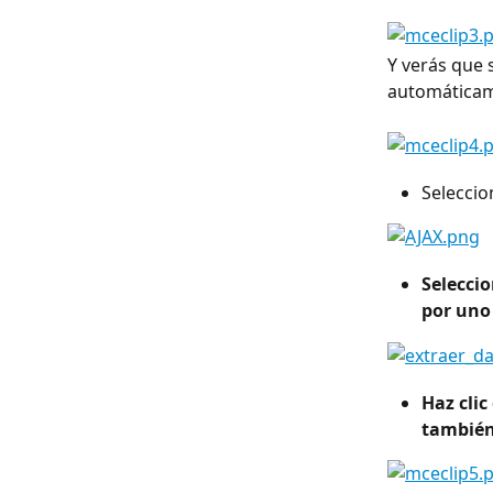
Y verás que 
automáticam
Seleccio
Selecci
por uno
Haz clic
también