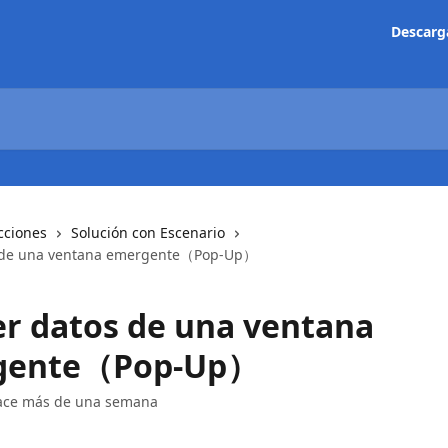
Descarg
cciones
Solución con Escenario
s de una ventana emergente（Pop-Up）
er datos de una ventana
gente（Pop-Up）
hace más de una semana