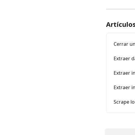
Artículo
Cerrar u
Extraer d
Extraer 
Extraer 
Scrape lo