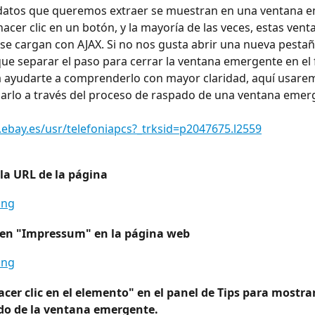
s datos que queremos extraer se muestran en una ventana 
acer clic en un botón, y la mayoría de las veces, estas vent
e cargan con AJAX. Si no nos gusta abrir una nueva pestañ
e separar el paso para cerrar la ventana emergente en el f
a ayudarte a comprenderlo con mayor claridad, aquí usarem
arlo a través del proceso de raspado de una ventana emer
ebay.es/usr/telefoniapcs?_trksid=p2047675.l2559
la URL de la página
c en "Impressum" en la página web
acer clic en el elemento" en el panel de Tips para mostrar
do de la ventana emergente.