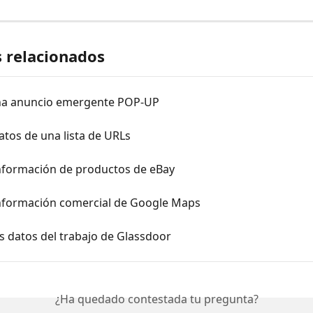
s relacionados
na anuncio emergente POP-UP
atos de una lista de URLs
información de productos de eBay
información comercial de Google Maps
s datos del trabajo de Glassdoor
¿Ha quedado contestada tu pregunta?