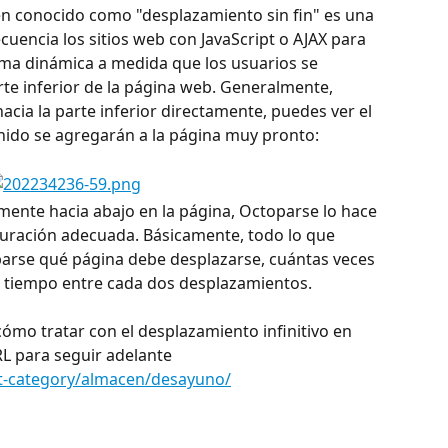
én conocido como "desplazamiento sin fin" es una 
cuencia los sitios web con JavaScript o AJAX para 
rma dinámica a medida que los usuarios se 
rte inferior de la página web. Generalmente, 
hacia la parte inferior directamente, puedes ver el 
enido se agregarán a la página muy pronto:
ente hacia abajo en la página, Octoparse lo hace 
uración adecuada. Básicamente, todo lo que 
parse qué página debe desplazarse, cuántas veces 
de tiempo entre cada dos desplazamientos.
cómo tratar con el desplazamiento infinitivo en 
L para seguir adelante 
t-category/almacen/desayuno/