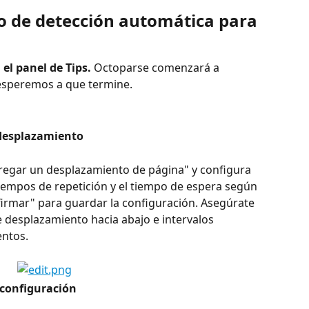
tmo de detección automática para 
 el panel de Tips.
 Octoparse comenzará a 
 esperemos a que termine.
 desplazamiento
gregar un desplazamiento de página" y configura 
iempos de repetición y el tiempo de espera según 
firmar" para guardar la configuración. Asegúrate 
e desplazamiento hacia abajo e intervalos 
ntos.
a configuración