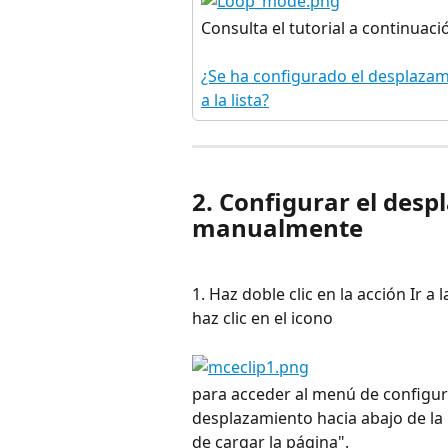
Consulta el tutorial a continuac
¿Se ha configurado el desplazam
a la lista?
2. Configurar el desp
manualmente
1. Haz doble clic en la acción Ir a
haz clic en el icono
para acceder al menú de configur
desplazamiento hacia abajo de la 
de cargar la página".