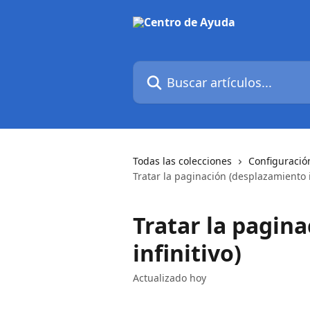
Ir al contenido principal
Buscar artículos...
Todas las colecciones
Configuració
Tratar la paginación (desplazamiento i
Tratar la pagin
infinitivo)
Actualizado hoy