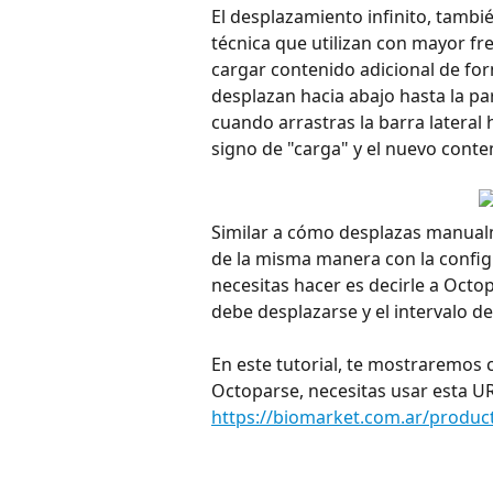
El desplazamiento infinito, tambi
técnica que utilizan con mayor fre
cargar contenido adicional de fo
desplazan hacia abajo hasta la pa
cuando arrastras la barra lateral 
signo de "carga" y el nuevo cont
Similar a cómo desplazas manualm
de la misma manera con la config
necesitas hacer es decirle a Octo
debe desplazarse y el intervalo 
En este tutorial, te mostraremos 
Octoparse, necesitas usar esta UR
https://biomarket.com.ar/produc