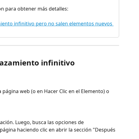
ión para obtener más detalles:
iento infinitivo pero no salen elementos nuevos 
lazamiento infinitivo 
 la página web (o en Hacer Clic en el Elemento) o 
ación. Luego, busca las opciones de 
página haciendo clic en abrir la sección "Después 