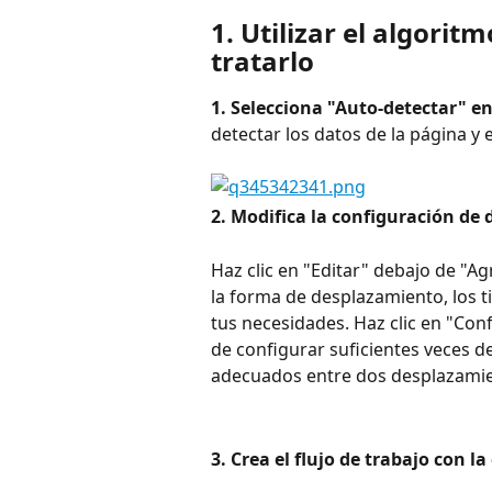
1. Utilizar el algori
tratarlo
1. Selecciona "Auto-detectar" en
detectar los datos de la página y
2. Modifica la configuración de
Haz clic en "Editar" debajo de "A
la forma de desplazamiento, los t
tus necesidades. Haz clic en "Con
de configurar suficientes veces d
adecuados entre dos desplazamie
3. Crea el flujo de trabajo con l