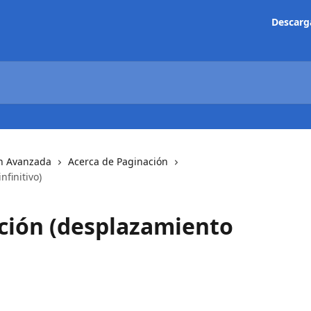
Descarg
n Avanzada
Acerca de Paginación
nfinitivo)
ación (desplazamiento