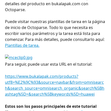
detalles del producto en bukalapak.com con 
Octoparse.
Puede visitar nuestras plantillas de tarea en la página 
de inicio de Octoparse. Todo lo que necesita es 
escribir varios parámetros y la tarea está lista para 
comenzar. Para más detalles, puede consultarlo aquí: 
Plantillas de tarea.
Para seguir, puede usar esta URL en el tutorial:
https://www.bukalapak.com/products?
utf8=%E2%9C%93&source=navbar&from=omnisearc
h&search_source=omnisearch_organic&search%5Bh
ashtag%5D=&search%5Bkeywords%5D=huawei
Estos son los pasos principales de este tutorial 