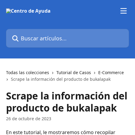
Ir al contenido principal
Buscar artículos...
Todas las colecciones
Tutorial de Casos
E-Commerce
Scrape la información del producto de bukalapak
Scrape la información del
producto de bukalapak
26 de octubre de 2023
En este tutorial, le mostraremos cómo recopilar 