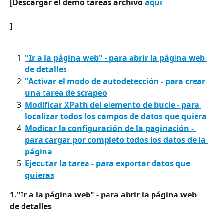
[Descargar el demo tareas archivo
 aquí 
]
"Ir a la página web" - para abrir la página web 
de detalles
"Activar el modo de autodetección - para crear 
una tarea de scrapeo
Modificar XPath del elemento de bucle - para 
localizar todos los campos de datos que quiera
Modicar la configuración de la paginación - 
para cargar por completo todos los datos de la 
página
Ejecutar la tarea - para exportar datos que 
quieras
1."Ir a la página web" - para abrir la página web 
de detalles