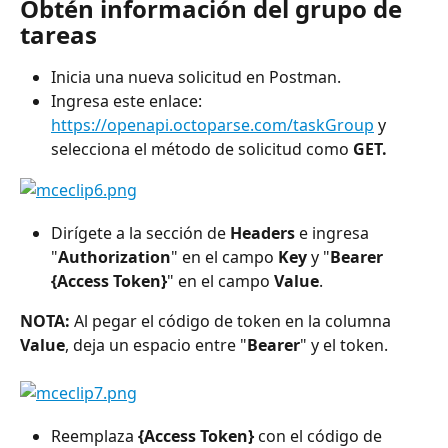
Obtén información del grupo de 
tareas
Inicia una nueva solicitud en Postman.
Ingresa este enlace: 
https://openapi.octoparse.com/taskGroup
 y 
selecciona el método de solicitud como 
GET.
Dirígete a la sección de 
Headers
 e ingresa 
"
Authorization
" en el campo 
Key
 y "
Bearer 
{Access Token}
" en el campo 
Value
.
NOTA:
 Al pegar el código de token en la columna 
Value
, deja un espacio entre "
Bearer
" y el token.
Reemplaza 
{Access Token}
 con el código de 