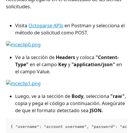
solicitudes.
Visita 
Octoparse APIs
 en Postman y selecciona el 
método de solicitud como POST.
Ve a la sección de 
Headers
 y coloca 
"Content-
Type"
 en el campo 
Key
 y 
"application/json"
 en 
el campo Value.
Luego, ve a la sección de 
Body
, selecciona 
"raw"
, 
copia y pega el código a continuación. Asegúrate 
de que el formato detectado sea 
JSON.
{ "username": "account username", "password": "acco