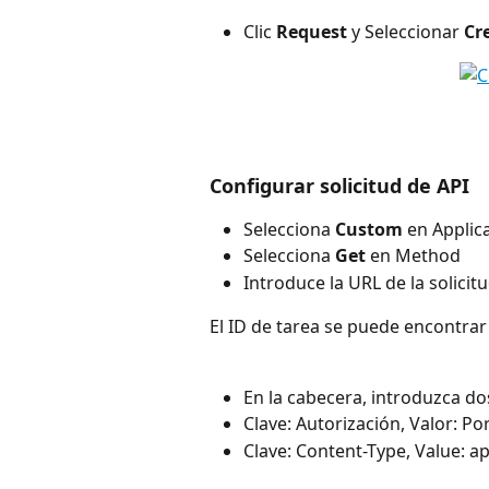
Clic 
Request
 y Seleccionar 
Cr
Configurar solicitud de API
Selecciona 
Custom
 en Applic
Selecciona 
Get
 en Method
Introduce la URL de la solicitu
El ID de tarea se puede encontrar 
En la cabecera, introduzca do
Clave: Autorización, Valor: P
Clave: Content-Type, Value: ap