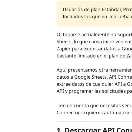
Usuarios de plan Estándar, Pro
Incluidos los que en la prueba d
Octoparse actualmente no soporta
Sheets, lo que causa inconvenien
Zapier para exportar datos a Goog
bastante limitado en el plan de Za
Aquí presentamos otra herramient
datos a Google Sheets. API Connec
extrae datos de cualquier API a G
API y programar las solicitudes p
 Ten en cuenta que necesitas ser un usuario de pago de Mixed Analytics API 
Connector si quieres automatizar
1. Descargar API Con