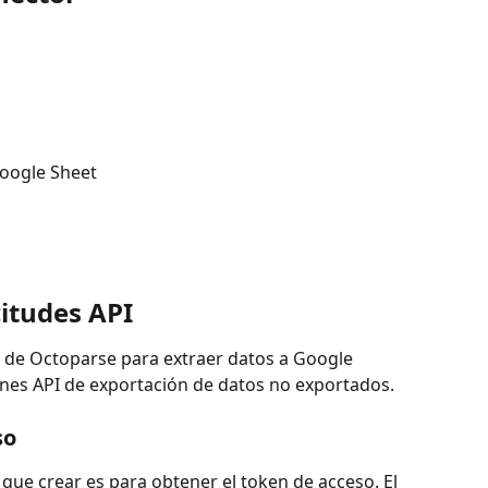
Google Sheet
citudes API
 de Octoparse para extraer datos a Google 
iones API de exportación de datos no exportados.
so
que crear es para obtener el token de acceso. El 