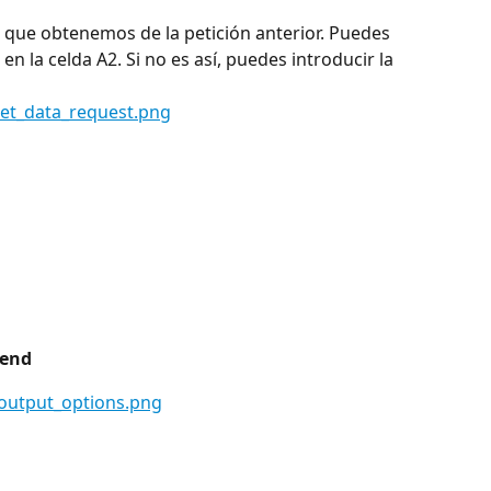
n que obtenemos de la petición anterior. Puedes 
n la celda A2. Si no es así, puedes introducir la 
end