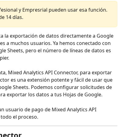
fesional y Empresrial pueden usar esa función. 
e 14 días.  
 la exportación de datos directamente a Google 
tes a muchos usuarios. Ya hemos conectado con 
le Sheets, pero el número de líneas de datos es 
pier.
a, Mixed Analytics API Connector, para exportar 
tor es una extensión potente y fácil de usar que 
oogle Sheets. Podemos configurar solicitudes de 
ara exportar los datos a tus Hojas de Google.
 todo el proceso.
nector