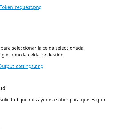
 para seleccionar la celda seleccionada 
ogle como la celda de destino
tud
olicitud que nos ayude a saber para qué es (por 