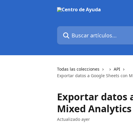
Ir al contenido principal
Buscar artículos...
Todas las colecciones
API
Exportar datos a Google Sheets con M
Exportar datos 
Mixed Analytics
Actualizado ayer