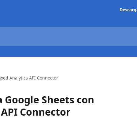
Descarg
ixed Analytics API Connector
a Google Sheets con
 API Connector