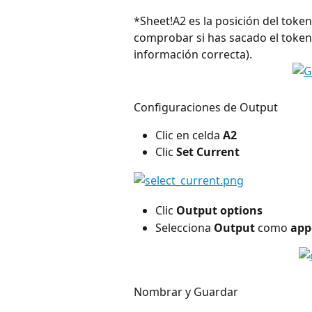
*Sheet!A2 es la posición del toke
comprobar si has sacado el token e
información correcta).
Configuraciones de Output
Clic en celda
 A2
Clic 
Set Current
Clic 
Output options
Selecciona 
Output 
como 
app
Nombrar y Guardar