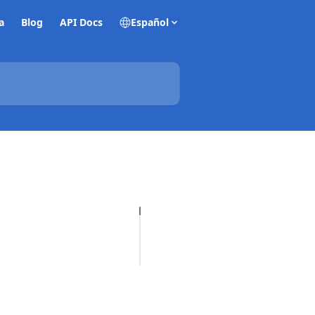
a
Blog
API Docs
Español