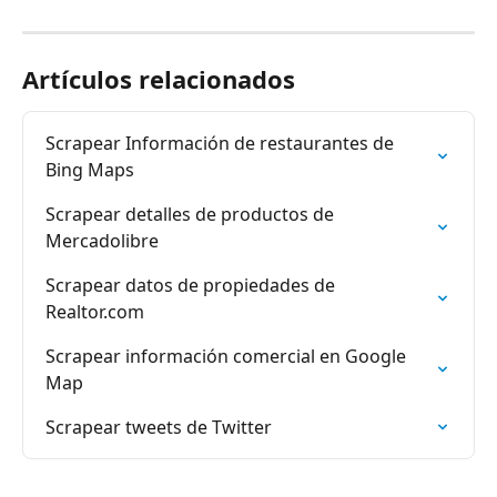
Artículos relacionados
Scrapear Información de restaurantes de 
Bing Maps
Scrapear detalles de productos de 
Mercadolibre
Scrapear datos de propiedades de 
Realtor.com
Scrapear información comercial en Google 
Map
Scrapear tweets de Twitter