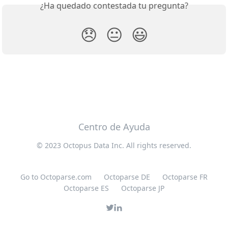
¿Ha quedado contestada tu pregunta?
😞
😐
😃
Centro de Ayuda
© 2023 Octopus Data Inc. All rights reserved.
Go to Octoparse.com
Octoparse DE
Octoparse FR
Octoparse ES
Octoparse JP