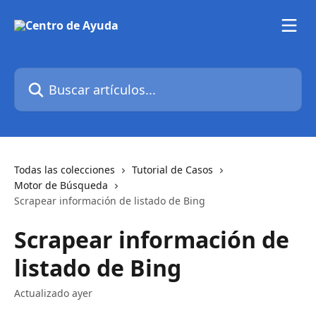
Ir al contenido principal
Buscar artículos...
Todas las colecciones
Tutorial de Casos
Motor de Búsqueda
Scrapear información de listado de Bing
Scrapear información de
listado de Bing
Actualizado ayer