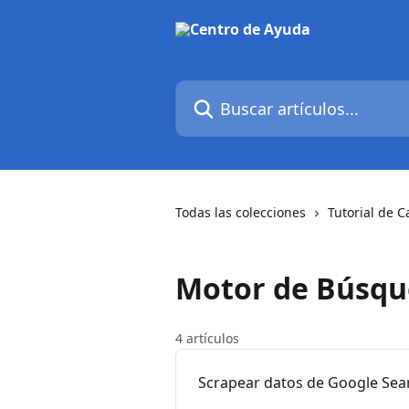
Ir al contenido principal
Buscar artículos...
Todas las colecciones
Tutorial de C
Motor de Búsq
4 artículos
Scrapear datos de Google Sea