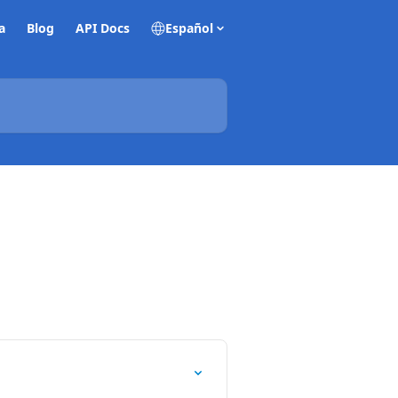
a
Blog
API Docs
Español