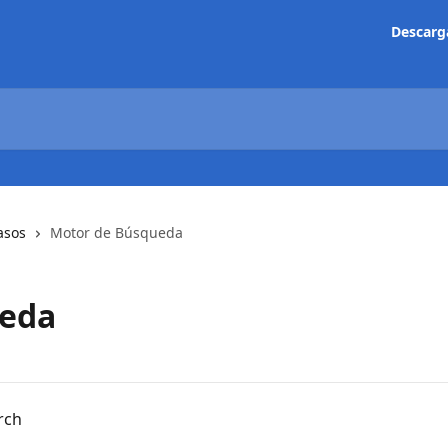
Descarg
asos
Motor de Búsqueda
ueda
rch