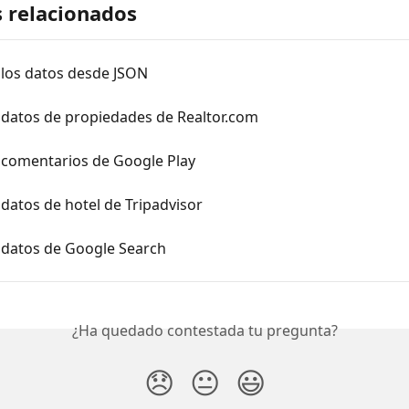
s relacionados
 los datos desde JSON
 datos de propiedades de Realtor.com
 comentarios de Google Play
datos de hotel de Tripadvisor
 datos de Google Search
¿Ha quedado contestada tu pregunta?
😞
😐
😃