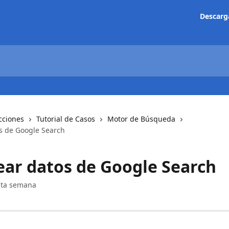
Descarg
cciones
Tutorial de Casos
Motor de Búsqueda
s de Google Search
ear datos de Google Search
sta semana