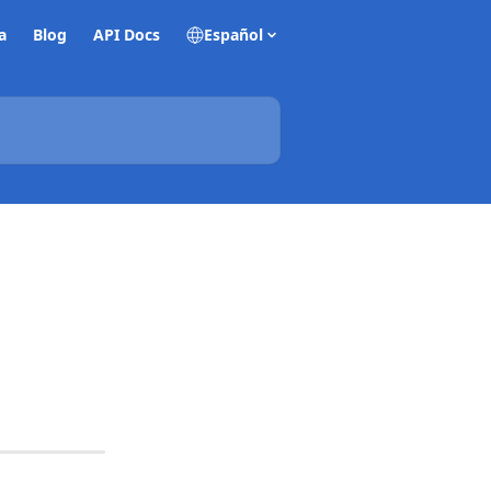
a
Blog
API Docs
Español