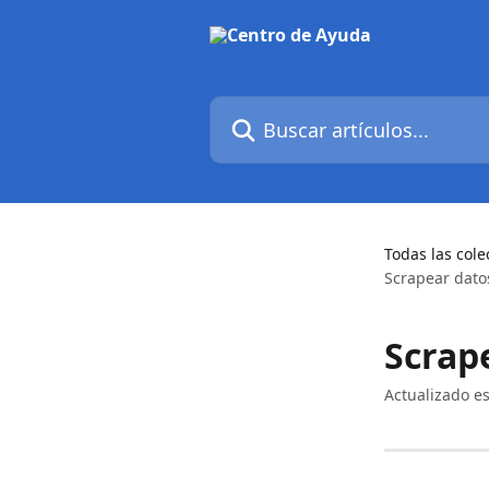
Ir al contenido principal
Buscar artículos...
Todas las cole
Scrapear dato
Scrap
Actualizado e