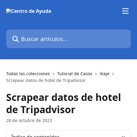
Ir al contenido principal
Buscar artículos...
Todas las colecciones
Tutorial de Casos
Viaje
Scrapear datos de hotel de Tripadvisor
Scrapear datos de hotel
de Tripadvisor
28 de octubre de 2023