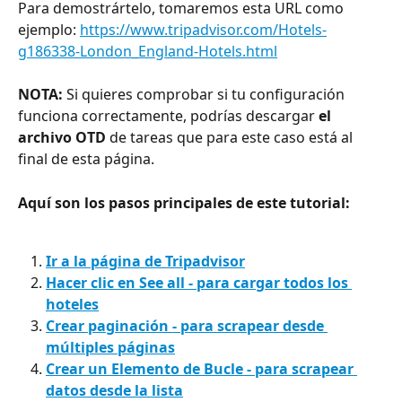
Para demostrártelo, tomaremos esta URL como 
ejemplo: 
https://www.tripadvisor.com/Hotels-
g186338-London_England-Hotels.html
NOTA: 
Si quieres comprobar si tu configuración 
funciona correctamente, podrías descargar 
el 
archivo OTD
 de tareas que para este caso está al 
final de esta página.
Aquí son los pasos principales de este tutorial:
Ir a la página de Tripadvisor
Hacer clic en See all - para cargar todos los 
hoteles
Crear paginación - para scrapear desde 
múltiples páginas
Crear un Elemento de Bucle - para scrapear 
datos desde la lista