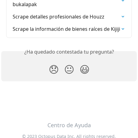
bukalapak
Scrape detalles profesionales de Houzz
Scrape la información de bienes raíces de Kijiji
¿Ha quedado contestada tu pregunta?
😞
😐
😃
Centro de Ayuda
© 2023 Octopus Data Inc. All rights reserved.