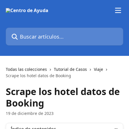
Ir al contenido principal
Buscar artículos...
Todas las colecciones
Tutorial de Casos
Viaje
Scrape los hotel datos de Booking
Scrape los hotel datos de
Booking
19 de diciembre de 2023