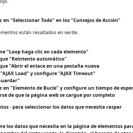
ojo.
c en "Seleccionar Todo" en los "Consejos de Acción"
ementos están resaltados en verde.
one "Loop haga clic en cada elemento"
ue "Reintento automático"
ue "Abrir el enlace en una pestaña nueva
"AJAX Load" y configure "AJAX Timeout"
 Guardar"
ic en "Elemento de Bucle" y configure un tiempo de esper
rse de que la página web se cargue por completo
atos - para seleccionar los datos que necesita raspar
ne los datos que necesita en la página de elementos para