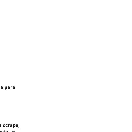
a para 
 scrape, 