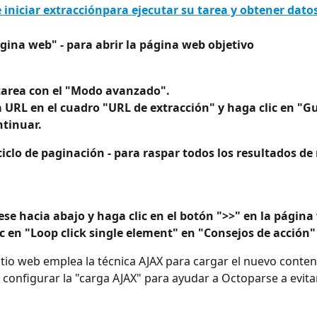
 iniciar extracciónpara ejecutar su tarea y obtener dato
página web" - para abrir la página web objetivo
 tarea con el "Modo avanzado".
 URL en el cuadro "URL de extracción" y haga clic en "G
ntinuar.
ciclo de paginación - para raspar todos los resultados de 
se hacia abajo y haga clic en el botón ">>" en la página
c en "Loop click single element" en "Consejos de acción"
tio web emplea la técnica AJAX para cargar el nuevo conten
configurar la "carga AJAX" para ayudar a Octoparse a evita