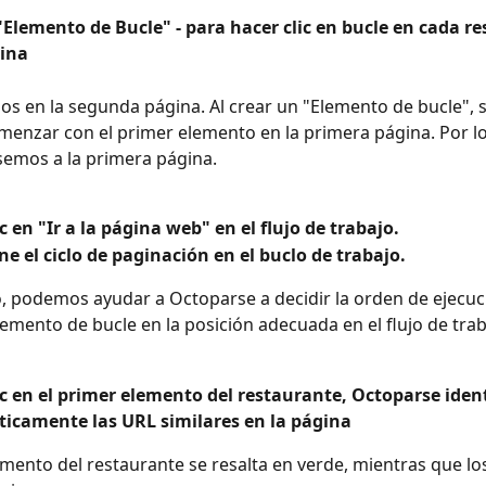
"Elemento de Bucle" - para hacer clic en bucle en cada r
ina
s en la segunda página. Al crear un "Elemento de bucle", 
nzar con el primer elemento en la primera página. Por lo 
emos a la primera página.
c en "Ir a la página web" en el flujo de trabajo.
ne el ciclo de paginación en el buclo de trabajo.
o, podemos ayudar a Octoparse a decidir la orden de ejecuc
lemento de bucle en la posición adecuada en el flujo de trab
c en el primer elemento del restaurante, Octoparse ident
icamente las URL similares en la página
emento del restaurante se resalta en verde, mientras que lo