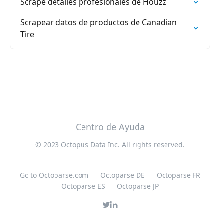
Scrape detalles profesionales de Houzz
Scrapear datos de productos de Canadian
Tire
Centro de Ayuda
© 2023 Octopus Data Inc. All rights reserved.
Go to Octoparse.com
Octoparse DE
Octoparse FR
Octoparse ES
Octoparse JP