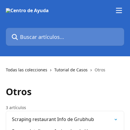
Ir al contenido principal
Buscar artículos...
Todas las colecciones
Tutorial de Casos
Otros
Otros
3 artículos
Scraping restaurant Info de Grubhub