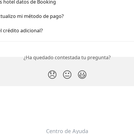
s hotel datos de Booking
tualizo mi método de pago?
l crédito adicional?
¿Ha quedado contestada tu pregunta?
😞
😐
😃
Centro de Ayuda