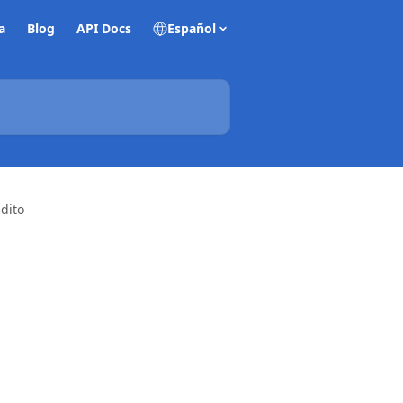
a
Blog
API Docs
Español
édito