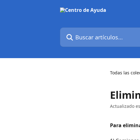
Ir al contenido principal
Buscar artículos...
Todas las cole
Elimin
Actualizado e
Para elimina