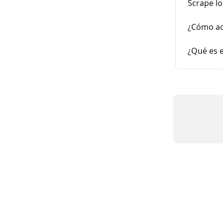
Scrape lo
¿Cómo ac
¿Qué es e