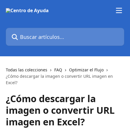
Ir al contenido principal
Buscar artículos...
Todas las colecciones
FAQ
Optimizar el Flujo
¿Cómo descargar la imagen o convertir URL imagen en
Excel?
¿Cómo descargar la
imagen o convertir URL
imagen en Excel?