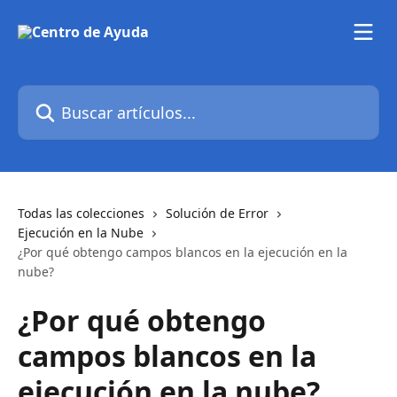
Ir al contenido principal
Buscar artículos...
Todas las colecciones
Solución de Error
Ejecución en la Nube
¿Por qué obtengo campos blancos en la ejecución en la
nube?
¿Por qué obtengo
campos blancos en la
ejecución en la nube?