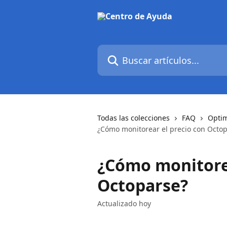
Ir al contenido principal
Buscar artículos...
Todas las colecciones
FAQ
Optim
¿Cómo monitorear el precio con Octo
¿Cómo monitorea
Octoparse?
Actualizado hoy