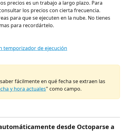
s precios es un trabajo a largo plazo. Para 
nsultar los precios con cierta frecuencia.
as para que se ejecuten en la nube. No tienes 
rmas para recordártelo.
n temporizador de ejecución
aber fácilmente en qué fecha se extraen las 
echa y hora actuales
" como campo.
 automáticamente desde Octoparse a 