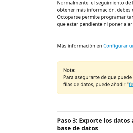
Normalmente, el seguimiento de lo
obtener más información, debes co
Octoparse permite programar tare
que estar pendiente ni poner ala
Más información en 
Configurar u
Nota:
Para asegurarte de que puede s
filas de datos, puede añadir "
f
Paso 3: 
Exporte los datos
base de datos