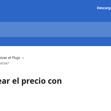
Descarg
izar el Flujo
parse?
r el precio con