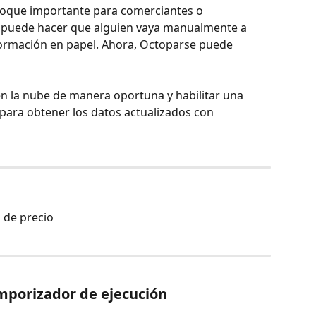
foque importante para comerciantes o 
 puede hacer que alguien vaya manualmente a 
nformación en papel. Ahora, Octoparse puede 
n la nube de manera oportuna y habilitar una 
para obtener los datos actualizados con 
 de precio
mporizador de ejecución