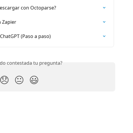
escargar con Octoparse?
 Zapier
ChatGPT (Paso a paso)
do contestada tu pregunta?
😞
😐
😃