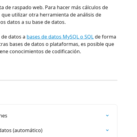
a de raspado web. Para hacer más cálculos de 
 que utilizar otra herramienta de análisis de 
los datos a su base de datos.
 de datos a 
bases de datos MySQL o SQL
 de forma 
tras bases de datos o plataformas, es posible que 
tiene conocimientos de codificación.
ones
datos (automático)