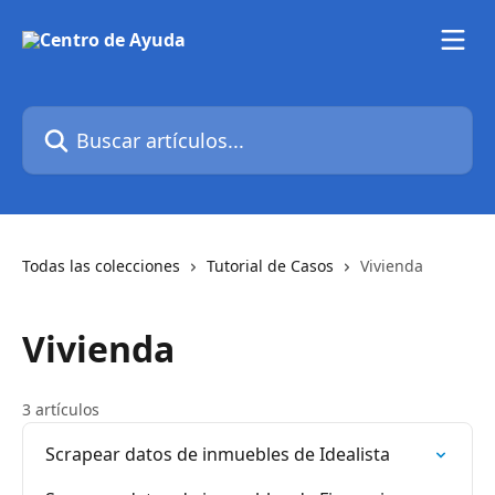
Ir al contenido principal
Buscar artículos...
Todas las colecciones
Tutorial de Casos
Vivienda
Vivienda
3 artículos
Scrapear datos de inmuebles de Idealista