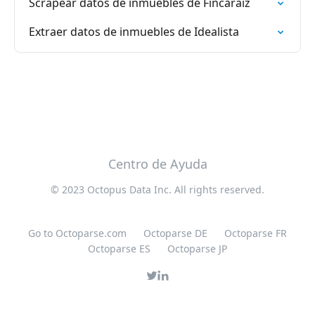
Scrapear datos de inmuebles de Fincaraiz
Extraer datos de inmuebles de Idealista
Centro de Ayuda
© 2023 Octopus Data Inc. All rights reserved.
Go to Octoparse.com
Octoparse DE
Octoparse FR
Octoparse ES
Octoparse JP