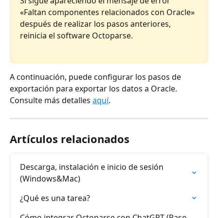
Si sigue apareciendo el mensaje de error 
«Faltan componentes relacionados con Oracle» 
después de realizar los pasos anteriores, 
reinicia el software Octoparse.
A continuación, puede configurar los pasos de 
exportación para exportar los datos a Oracle. 
Consulte más detalles 
aquí
.
Artículos relacionados
Descarga, instalación e inicio de sesión 
(Windows&Mac)
¿Qué es una tarea?
Cómo integrar Octoparse con ChatGPT (Paso 