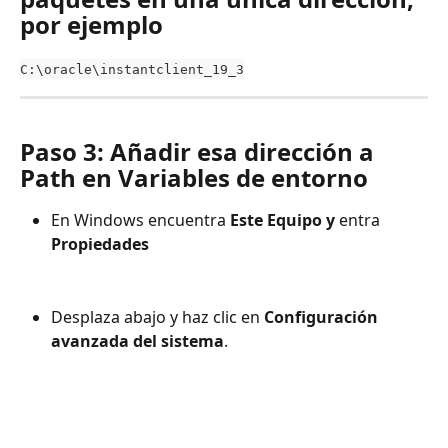
por ejemplo 
C:\oracle\instantclient_19_3
Paso 3: Añadir esa dirección a 
Path en Variables de entorno
En Windows encuentra 
Este Equipo y 
entra
Propiedades
Desplaza abajo y haz clic en 
Configuración 
avanzada del sistema
.