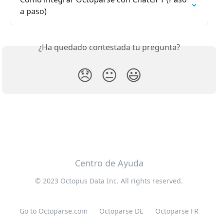
a paso)
¿Ha quedado contestada tu pregunta?
😞
😐
😃
Centro de Ayuda
© 2023 Octopus Data Inc. All rights reserved.
Go to Octoparse.com
Octoparse DE
Octoparse FR