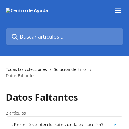
Ir al contenido principal
Buscar artículos...
Todas las colecciones
Solución de Error
Datos Faltantes
Datos Faltantes
2 artículos
¿Por qué se pierde datos en la extracción?