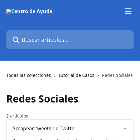
Ir al contenido principal
Buscar artículos...
Todas las colecciones
Tutorial de Casos
Redes Sociales
Redes Sociales
2 artículos
Scrapear tweets de Twitter