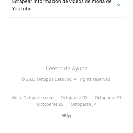
Scrapear información de vídeos de moda de
YouTube
Centro de Ayuda
© 2023 Octopus Data Inc. All rights reserved.
Go to Octoparse.com
Octoparse DE
Octoparse FR
Octoparse ES
Octoparse JP