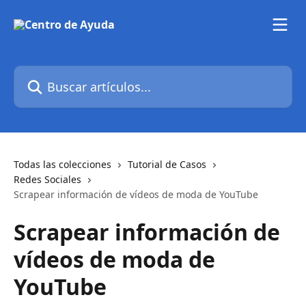
Ir al contenido principal
Buscar artículos...
Todas las colecciones
Tutorial de Casos
Redes Sociales
Scrapear información de vídeos de moda de YouTube
Scrapear información de
vídeos de moda de
YouTube