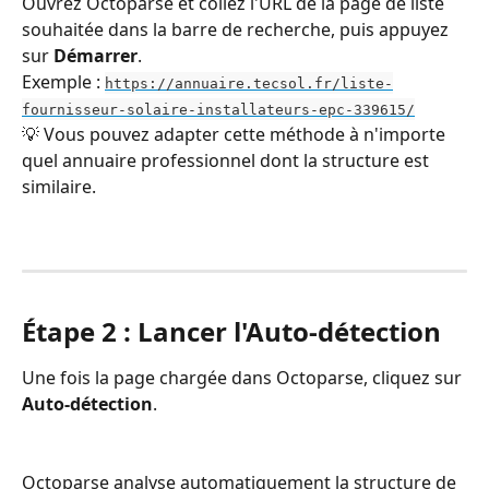
Ouvrez Octoparse et collez l'URL de la page de liste 
souhaitée dans la barre de recherche, puis appuyez 
sur 
Démarrer
.
Exemple : 
https://annuaire.tecsol.fr/liste-
fournisseur-solaire-installateurs-epc-339615/
💡 Vous pouvez adapter cette méthode à n'importe 
quel annuaire professionnel dont la structure est 
similaire.
Étape 2 : Lancer l'Auto-détection
Une fois la page chargée dans Octoparse, cliquez sur 
Auto-détection
.
Octoparse analyse automatiquement la structure de 