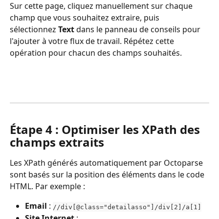
Sur cette page, cliquez manuellement sur chaque 
champ que vous souhaitez extraire, puis 
sélectionnez 
Text
 dans le panneau de conseils pour 
l'ajouter à votre flux de travail. Répétez cette 
opération pour chacun des champs souhaités.
Étape 4 : Optimiser les XPath des 
champs extraits
Les XPath générés automatiquement par Octoparse 
sont basés sur la position des éléments dans le code 
HTML. Par exemple :
Email
 : 
//div[@class="detailasso"]/div[2]/a[1]
Site Internet
 : 