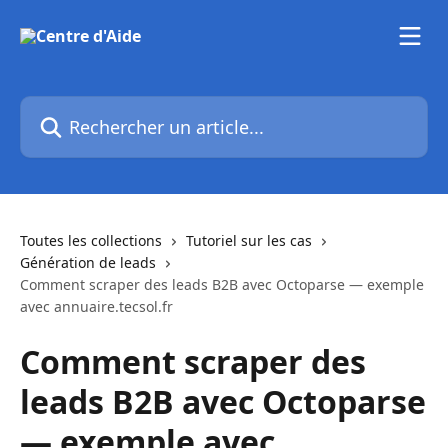
Passer au contenu principal
Rechercher un article...
Toutes les collections
Tutoriel sur les cas
Génération de leads
Comment scraper des leads B2B avec Octoparse — exemple
avec annuaire.tecsol.fr
Comment scraper des
leads B2B avec Octoparse
— exemple avec