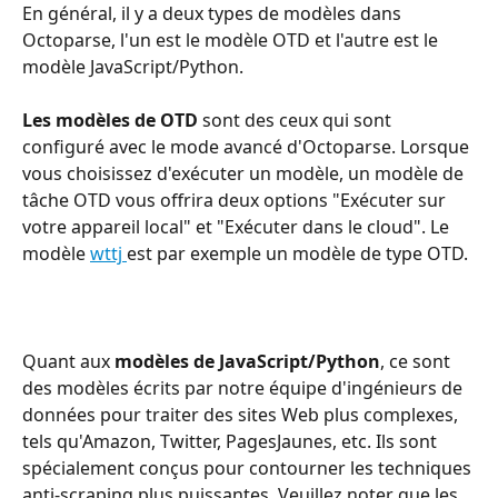
En général, il y a deux types de modèles dans 
Octoparse, l'un est le modèle OTD et l'autre est le 
modèle JavaScript/Python.
Les modèles de OTD
 sont des ceux qui sont 
configuré avec le mode avancé d'Octoparse. Lorsque 
vous choisissez d'exécuter un modèle, un modèle de 
tâche OTD vous offrira deux options "Exécuter sur 
votre appareil local" et "Exécuter dans le cloud". Le 
modèle 
wttj 
est par exemple un modèle de type OTD.
Quant aux 
modèles de JavaScript/Python
, ce sont 
des modèles écrits par notre équipe d'ingénieurs de 
données pour traiter des sites Web plus complexes, 
tels qu'Amazon, Twitter, PagesJaunes, etc. Ils sont 
spécialement conçus pour contourner les techniques 
anti-scraping plus puissantes. Veuillez noter que les 