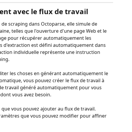
ent avec le flux de travail
de scraping dans Octoparse, elle simule de 
ine, telles que l'ouverture d'une page Web et le 
page pour récupérer automatiquement les 
 d'extraction est défini automatiquement dans 
 action individuelle représente une instruction 
ping.
liter les choses en générant automatiquement le 
tomatique, vous pouvez créer le flux de travail à 
x de travail généré automatiquement pour vous 
e dont vous avez besoin.
 que vous pouvez ajouter au flux de travail. 
aramètres que vous pouvez modifier pour affiner 