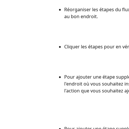
Réorganiser les étapes du flux 
au bon endroit.
Cliquer les étapes pour en vér
Pour ajouter une étape supplém
l'endroit où vous souhaitez in
l'action que vous souhaitez aj
Pour ajouter une étape supplém