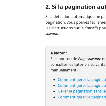
2. Si la pagination au
Si la détection automatique ne pa
pagination, vous pouvez facilemen
les instructions sur le 
Conseils
 pou
suivante
.
A Noter : 
Si le bouton de 
Page suivante
 ou
consulter les tutoriels suivants
manuellement :
Comment gérer la paginati
Comment gérer la paginatio
Gérer la pagination sans l
Comment gérer la paginati