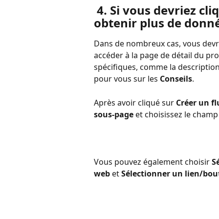
 4. Si vous devriez cliquer sur les liens de la page pour 
obtenir plus de donné
Dans de nombreux cas, vous devre
accéder à la page de détail du pr
spécifiques, comme la description
pour vous sur les 
Conseils
.
Après avoir cliqué sur 
Créer un fl
sous-page
 et choisissez le champ
Vous pouvez également choisir 
S
web
 et 
Sélectionner un lien/bou