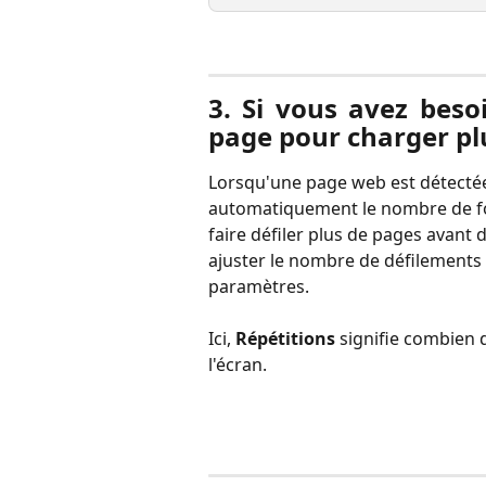
3. Si vous avez beso
page pour charger pl
Lorsqu'une page web est détectée 
automatiquement le nombre de fois 
faire défiler plus de pages avant 
ajuster le nombre de défilements 
paramètres.
Ici, 
Répétitions
 signifie combien d
l'écran.