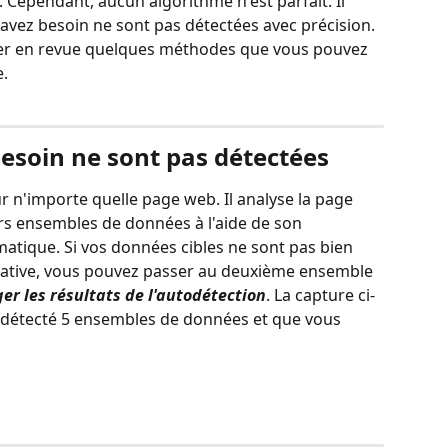
. Cependant, aucun algorithme n'est parfait. Il 
avez besoin ne sont pas détectées avec précision. 
sser en revue quelques méthodes que vous pouvez 
e.
 besoin ne sont pas détectées
 n'importe quelle page web. Il analyse la page 
rs ensembles de données à l'aide de son 
atique. Si vos données cibles ne sont pas bien 
ntative, vous pouvez passer au deuxième ensemble 
er les résultats de l'autodétection
. La capture ci-
 détecté 5 ensembles de données et que vous 