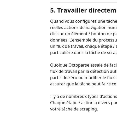
5. Travailler directem
Quand vous configurez une tâche 
réelles actions de navigation huma
clic sur un élément / bouton de 
données. L'ensemble du processus
un flux de travail, chaque étape /
particulière dans la tâche de scra
Quoique Octoparse essaie de faci
flux de travail par la détection au
partir de zéro ou modifier le flu
assurer que la tâche peut faire c
​ 
Il y a de nombreux types d'actions
Chaque étape / action a divers p
votre tâche de scraping.
​ 