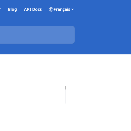
r
Blog
API Docs
Français