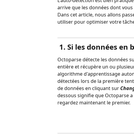
L'auto-détection est bien pratique
arrive que les données dont vous 
Dans cet article, nous allons pa
utiliser pour optimiser votre tâch
 1. Si les données en
Octoparse détecte les données sur
entière et récupère un ou plusieu
algorithme d'apprentissage autom
détectées lors de la première te
de données en cliquant sur 
Chang
dessous signifie que Octoparse a
regardez maintenant le premier.