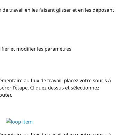
de travail en les faisant glisser et en les déposant 
ifier et modifier les paramètres.
entaire au flux de travail, placez votre souris à 
sérer l'étape. Cliquez dessus et sélectionnez 
outer.
entaire au flux de travail, placez votre souris à 