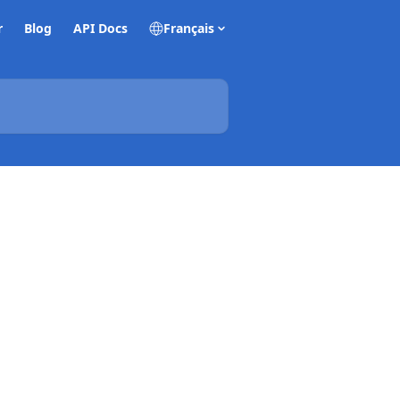
r
Blog
API Docs
Français