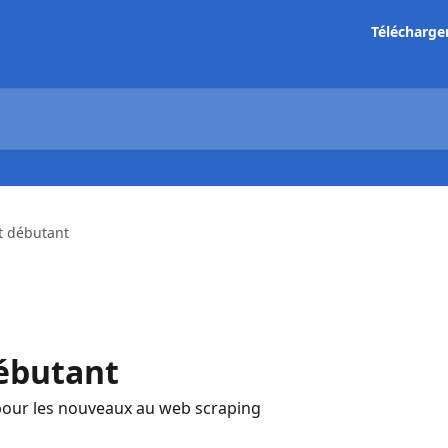
Télécharge
t débutant
ébutant
pour les nouveaux au web scraping