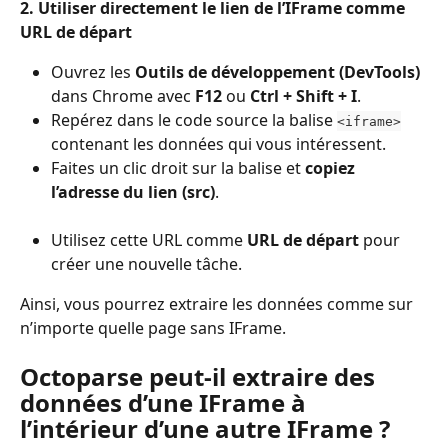
2. Utiliser directement le lien de l’IFrame comme 
URL de départ
Ouvrez les 
Outils de développement (DevTools)
dans Chrome avec 
F12
 ou 
Ctrl + Shift + I
.
Repérez dans le code source la balise 
<iframe>
contenant les données qui vous intéressent.
Faites un clic droit sur la balise et 
copiez 
l’adresse du lien (src)
.
Utilisez cette URL comme 
URL de départ
 pour 
créer une nouvelle tâche.
Ainsi, vous pourrez extraire les données comme sur 
n’importe quelle page sans IFrame.
Octoparse peut-il extraire des 
données d’une IFrame à 
l’intérieur d’une autre IFrame ?