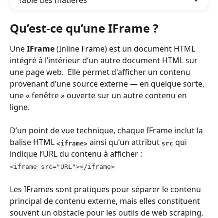
Table des matières
Qu’est-ce qu’une IFrame ?
Une 
IFrame
 (Inline Frame) est un document HTML 
intégré à l’intérieur d’un autre document HTML sur 
une page web.  Elle permet d'afficher un contenu 
provenant d’une source externe — en quelque sorte, 
une « fenêtre » ouverte sur un autre contenu en 
ligne.
D’un point de vue technique, chaque IFrame inclut la 
balise HTML 
 ainsi qu’un attribut 
 qui 
<iframe>
src
indique l’URL du contenu à afficher :
<iframe src="URL"></iframe>
Les IFrames sont pratiques pour séparer le contenu 
principal de contenu externe, mais elles constituent 
souvent un obstacle pour les outils de web scraping.