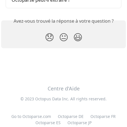
Octoparse peut-il extraire ?
Avez-vous trouvé la réponse à votre question ?
😞
😐
😃
Centre d'Aide
© 2023 Octopus Data Inc. All rights reserved.
Go to Octoparse.com
Octoparse DE
Octoparse FR
Octoparse ES
Octoparse JP