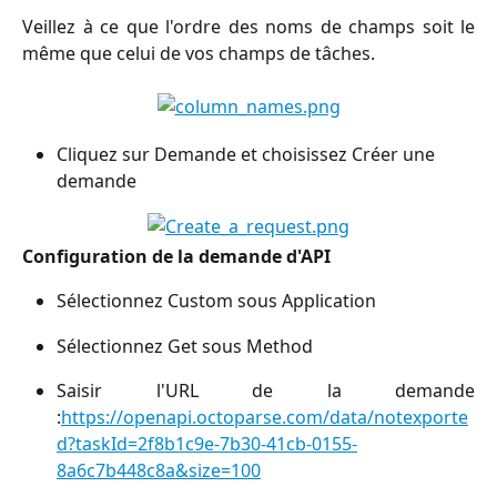
Veillez à ce que l'ordre des noms de champs soit le
même que celui de vos champs de tâches.
Cliquez sur Demande et choisissez Créer une 
demande
Configuration de la demande d'API
Sélectionnez Custom sous Application
Sélectionnez Get sous Method
Saisir l'URL de la demande
:
https://openapi.octoparse.com/data/notexporte
d?taskId=2f8b1c9e-7b30-41cb-0155-
8a6c7b448c8a&size=100