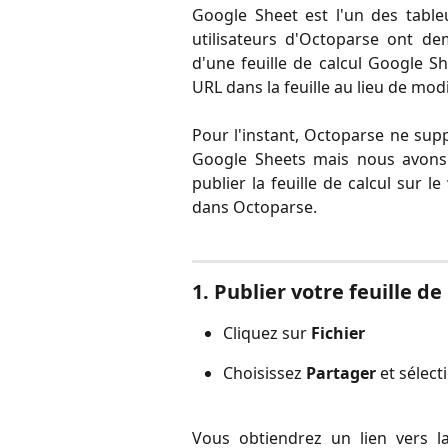
Google Sheet est l'un des tabl
utilisateurs d'Octoparse ont de
d'une feuille de calcul Google S
URL dans la feuille au lieu de mo
Pour l'instant, Octoparse ne sup
Google Sheets mais nous avons
publier la feuille de calcul sur 
dans Octoparse.
1. Publier votre feuille d
Cliquez sur 
Fichier
Choisissez 
Partager
 et sélect
Vous obtiendrez un lien vers la