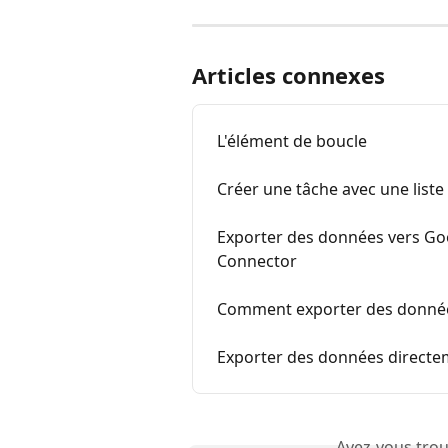
Articles connexes
L'élément de boucle
Créer une tâche avec une liste
Exporter des données vers Goo
Connector
Comment exporter des données
Exporter des données directe
Avez-vous trou