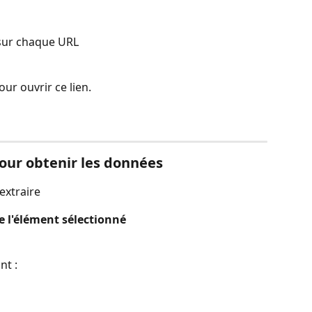
 sur chaque URL
ur ouvrir ce lien.
pour obtenir les données
extraire
de l'élément sélectionné
nt :