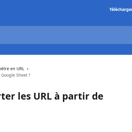
Télécharge
ètre en URL
 Google Sheet ?
r les URL à partir de