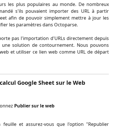
eurs les plus populaires au monde. De nombreux
mandé s'ils pouvaient importer des URL à partir
heet afin de pouvoir simplement mettre à jour les
difier les paramètres dans Octoparse.
porte pas l'importation d'URLs directement depuis
 une solution de contournement. Nous pouvons
le web et utiliser ce lien web comme URL de départ
e calcul Google Sheet sur le Web
ionnez 
Publier sur le web
 feuille et assurez-vous que l'option "Republier