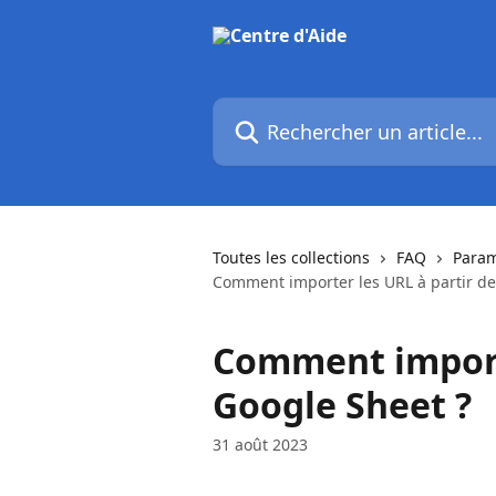
Passer au contenu principal
Rechercher un article...
Toutes les collections
FAQ
Param
Comment importer les URL à partir de
Comment importe
Google Sheet ?
31 août 2023