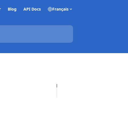
r
Blog
API Docs
Français