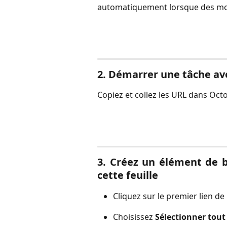
automatiquement lorsque des mod
2. Démarrer une tâche ave
Copiez et collez les URL dans Oc
3. Créez un élément de b
cette feuille
Cliquez sur le premier lien de l
Choisissez
Sélectionner tout