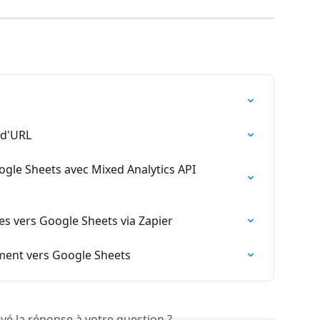
 d'URL
gle Sheets avec Mixed Analytics API 
 vers Google Sheets via Zapier
ment vers Google Sheets
vé la réponse à votre question ?