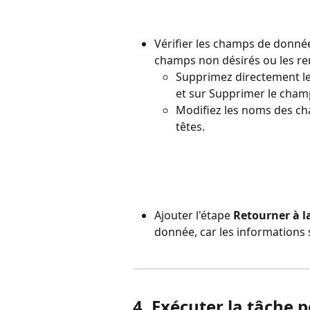
Vérifier les champs de donné
champs non désirés ou les re
Supprimez directement le
et sur Supprimer le cham
Modifiez les noms des ch
têtes.
Ajouter l'étape 
Retourner à l
donnée, car les informations 
4. Exécuter la tâche 