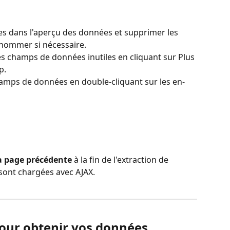
es dans l'aperçu des données et supprimer les 
nommer si nécessaire.
s champs de données inutiles en cliquant sur Plus 
p.
amps de données en double-cliquant sur les en-
a page précédente
 à la fin de l'extraction de 
sont chargées avec AJAX.
pour obtenir vos données.