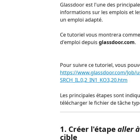
Glassdoor est l'une des principal
informations sur les emplois et le
un emploi adapté.
Ce tutoriel vous montrera comment
d'emploi depuis 
glassdoor.com
.
Pour suivre ce tutoriel, vous pouve
https://www.glassdoor.com/Job/u
SRCH_IL.0,2_IN1_KO3,20.htm
Les principales étapes sont indiq
télécharger le fichier de tâche typ
1. Créer l'étape 
aller 
cible