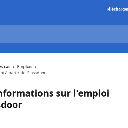
Télécharge
es cas
Emplois
oi à partir de Glassdoor
nformations sur l'emploi
sdoor