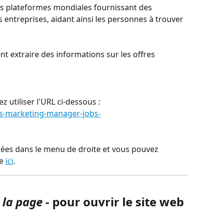
es plateformes mondiales fournissant des 
s entreprises, aidant ainsi les personnes à trouver 
 extraire des informations sur les offres 
z utiliser l'URL ci-dessous :
s-marketing-manager-jobs-
uées dans le menu de droite et vous pouvez 
e 
ici
.
à la page
 - pour ouvrir le site web 