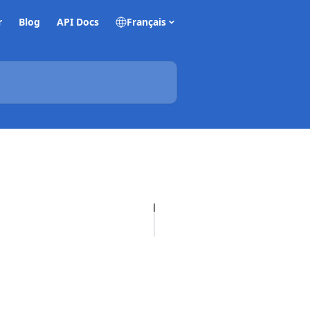
r
Blog
API Docs
Français