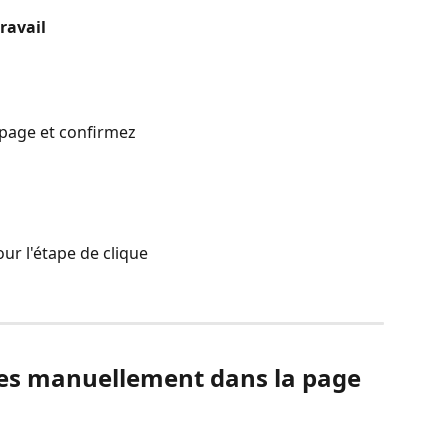
travail
-page et confirmez
our l'étape de clique
ées manuellement dans la page 