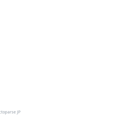
ctoparse JP