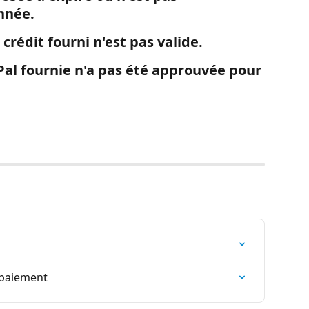
nnée.
 crédit fourni n'est pas valide.
.
 paiement