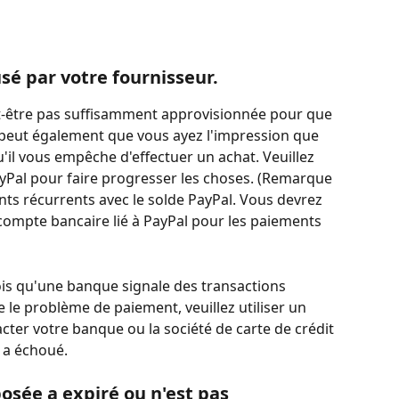
sé par votre fournisseur.
eut-être pas suffisamment approvisionnée pour que 
se peut également que vous ayez l'impression que 
'il vous empêche d'effectuer un achat. Veuillez 
ayPal pour faire progresser les choses. (Remarque 
nts récurrents avec le solde PayPal. Vous devrez 
 compte bancaire lié à PayPal pour les paiements 
rfois qu'une banque signale des transactions 
 le problème de paiement, veuillez utiliser un 
er votre banque ou la société de carte de crédit 
 a échoué.