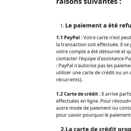
raisons suivantes :
Le paiement a été refu
1.1
PayPal
 : Votre carte n'est p
la transaction soit effectuée. Il 
votre compte a été détourné et qu
contacter l'équipe d'assistance P
: PayPal n'autorise pas les paieme
utiliser une carte de crédit ou un
récurrents).
1.2 Carte de crédit
 : Il arrive pa
effectuées en ligne. Pour résoudre
autre mode de paiement ou contact
pour savoir pourquoi le paiement
   2.La carte de crédit proposée a expiré ou n'est pas 