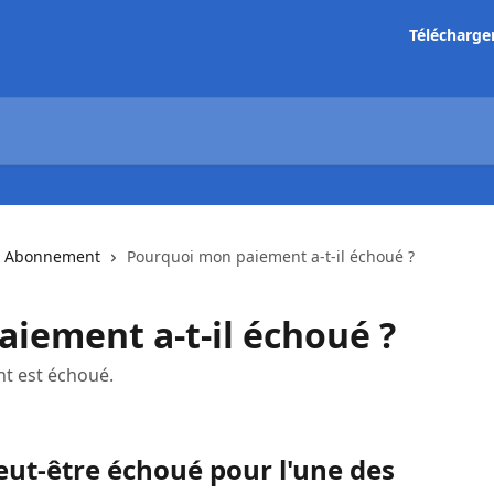
Télécharge
 & Abonnement
Pourquoi mon paiement a-t-il échoué ?
iement a-t-il échoué ?
nt est échoué.
ut-être échoué pour l'une des 