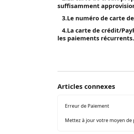
suffisamment approvisio
   3.Le numéro de carte de
   4.La carte de crédit/PayPal fournie n'a pas été approuvée pour 
les paiements récurrents
Articles connexes
Erreur de Paiement
Mettez à jour votre moyen de