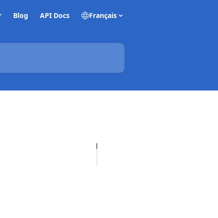
r
Blog
API Docs
Français