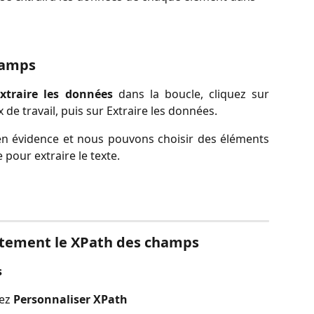
champs
Extraire les données
dans la boucle, cliquez sur
 de travail, puis sur Extraire les données.
en évidence et nous pouvons choisir des éléments
pour extraire le texte.
ectement le XPath des champs
s
ez 
Personnaliser XPath