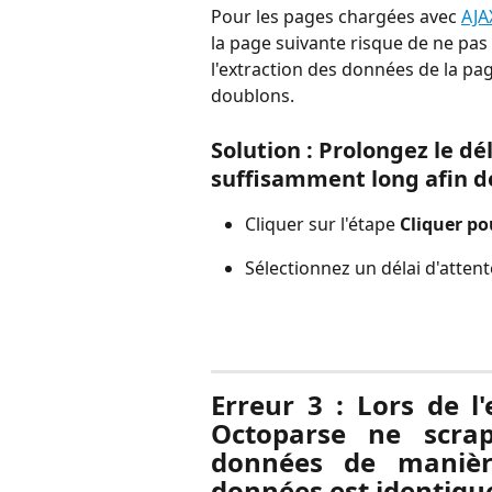
Pour les pages chargées avec 
AJA
la page suivante risque de ne pas 
l'extraction des données de la pa
doublons.
Solution : Prolongez le dél
suffisamment long afin d
Cliquer sur l'étape 
Cliquer po
Sélectionnez un délai d'attent
Erreur 3 : Lors de l'e
Octoparse ne scra
données de maniè
données est identique