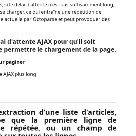
X
, si le délai d'attente n'est pas suffisamment long, 
se charger, ce qui entraîne une répétition de 
ge actuelle par Octoparse et peut provoquer des 
ai d'attente AJAX pour qu'il soit 
e permettre le chargement de la page.
ur paginer
e AJAX plus long
xtraction d'une liste d'articles,
pe que la première ligne de
re répétée, ou un champ de
 sur toutes les lignes.