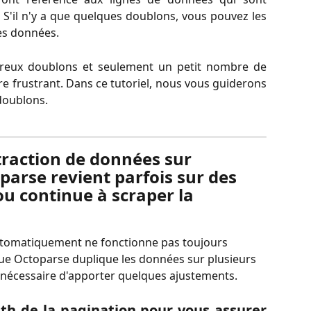
 S'il n'y a que quelques doublons, vous pouvez les
es données.
reux doublons et seulement un petit nombre de
re frustrant. Dans ce tutoriel, nous vous guiderons
doublons.
xtraction de données sur 
parse revient parfois sur des 
ou continue à scraper la 
utomatiquement ne fonctionne pas toujours 
que Octoparse duplique les données sur plusieurs 
a nécessaire d'apporter quelques ajustements.
ath de la pagination pour vous assurer