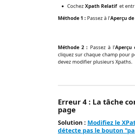
Cochez 
Xpath Relatif 
 et ent
Méthode 1 : 
Passez à l'
Aperçu de
Méthode 2 :
Passez à l'
Aperçu 
cliquez sur chaque champ pour per
devez modifier plusieurs Xpaths.
Erreur 4 : La tâche co
page
Solution : 
Modifiez le XPa
détecte pas le bouton "pa