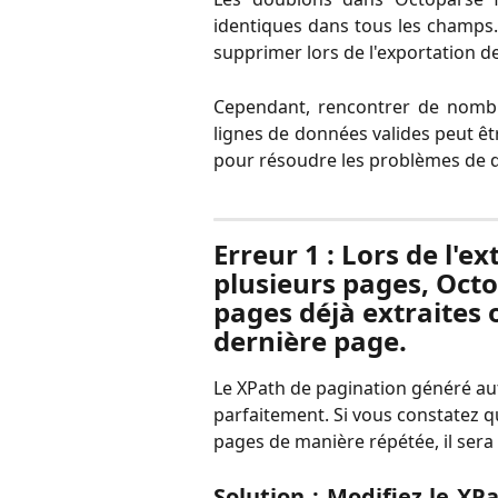
identiques dans tous les champs.
supprimer lors de l'exportation d
Cependant, rencontrer de nomb
lignes de données valides peut êt
pour résoudre les problèmes de 
Erreur 1 : Lors de l'e
plusieurs pages, Octo
pages déjà extraites 
dernière page.
Le XPath de pagination généré a
parfaitement. Si vous constatez 
pages de manière répétée, il ser
Solution : Modifiez le XP