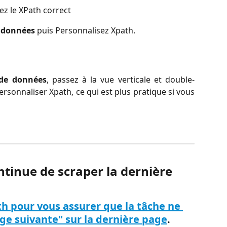
rez le XPath correct
 données
 puis Personnalisez Xpath.
de données
, passez à la vue verticale et double-
sonnaliser Xpath, ce qui est plus pratique si vous
ntinue de scraper la dernière 
th pour vous assurer que la tâche ne 
ge suivante" sur la dernière page
.