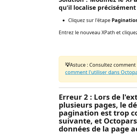
qu'il localise précisément
Cliquez sur l'étape 
Paginatio
Entrez le nouveau XPath et cliquez
💡
Astuce : Consultez comment éc
comment l'utiliser dans Octop
Erreur 2 : Lors de l'e
plusieurs pages, le dé
pagination est trop c
suivante, et Octopars
données de la page ac