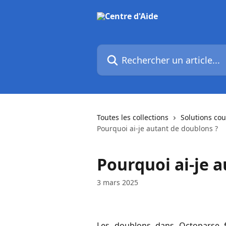
Passer au contenu principal
Rechercher un article...
Toutes les collections
Solutions co
Pourquoi ai-je autant de doublons ?
Pourquoi ai-je 
3 mars 2025
Les doublons dans Octoparse f