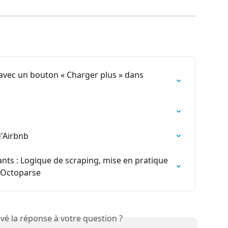
vec un bouton « Charger plus » dans 
d'Airbnb
nts : Logique de scraping, mise en pratique 
c Octoparse
vé la réponse à votre question ?