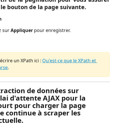
 le bouton de la page suivante.
n
 sur 
Appliquer
 pour enregistrer.
rire un XPath ici : 
Qu'est-ce que le XPath et 
arse
.
xtraction de données sur 
lai d'attente AJAX pour la 
ourt pour charger la page 
e continue à scraper les 
tuelle.