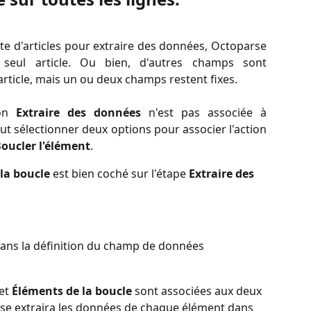
ste d'articles pour extraire des données, Octoparse
seul article. Ou bien, d'autres champs sont
rticle, mais un ou deux champs restent fixes.
ion
Extraire des données
n'est pas associée à
faut sélectionner deux options pour associer l'action
oucler l'élément
.
la boucle
 est bien coché sur l'étape 
Extraire des 
 dans la définition du champ de données
et 
Éléments de la boucle
 sont associées aux deux 
rse extraira les données de chaque élément dans 