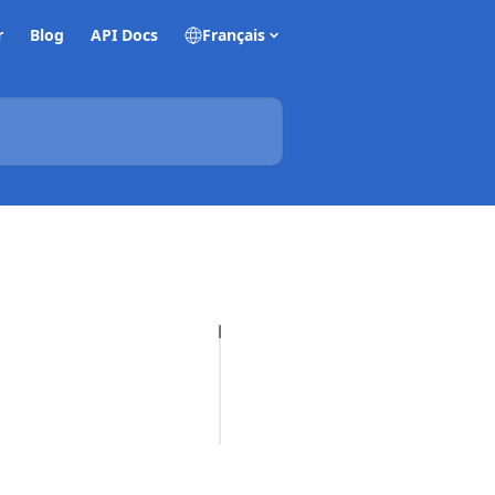
r
Blog
API Docs
Français