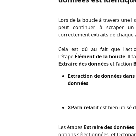
Lors de la boucle à travers une li
peut continuer à scraper un 
correctement extraits de chaque a
Cela est dû au fait que l'act
l'étape
Élément de la boucle
. Il 
Extraire des données
et l'action
B
Extraction de données dans 
données
.
XPath relatif
 est bien utilsé
Les étapes 
Extraire des données
 
options sélectionnées, et Octopa