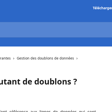
Télécharge
urantes
Gestion des doublons de données
autant de doublons ?
ont référence aux lignes de données qui sont