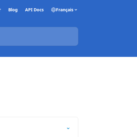
r
Blog
API Docs
Français