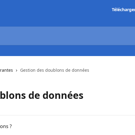
Télécharge
urantes
Gestion des doublons de données
ublons de données
lons ?