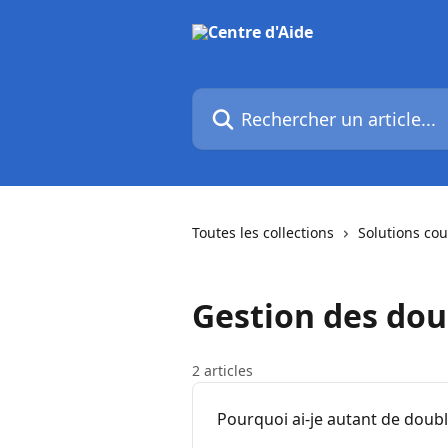
Passer au contenu principal
Rechercher un article...
Toutes les collections
Solutions co
Gestion des do
2 articles
Pourquoi ai-je autant de doub