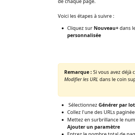
de chaque page.
Voici les étapes à suivre :
Cliquez sur 
Nouveau+
 dans l
personnalisée
Remarque :
 Si vous avez déjà 
Modifier les URL
 dans le coin su
 Sélectionnez 
Générer par lot
Collez l'une des URLs paginée
Mettez en surbrillance le numé
Ajouter un paramètre
Entrez le nombre total de page