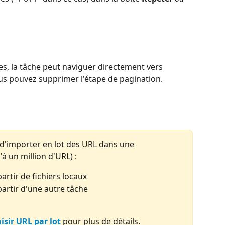
s, la tâche peut naviguer directement vers 
s pouvez supprimer l'étape de pagination. 
ns d'importer en lot des URL dans une 
à un million d'URL) :
artir de fichiers locaux
partir d'une autre tâche
isir URL par lot
 pour plus de détails.