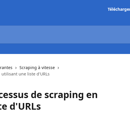
Télécharge
urantes
Scraping à vitesse
utilisant une liste d'URLs
ocessus de scraping en
ste d'URLs