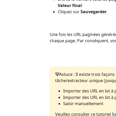
Valeur final
Cliquez sur 
Sauvegarder
Une fois les URL paginées générée
chaque page. Par conséquent, vou
💡
Astuce : Il existe trois faço
tâche/extracteur unique (jusqu'
Importer des URL en lot à p
Importer des URL en lot à 
Saisir manuellement
Veuillez consulter ce tutoriel 
Sa