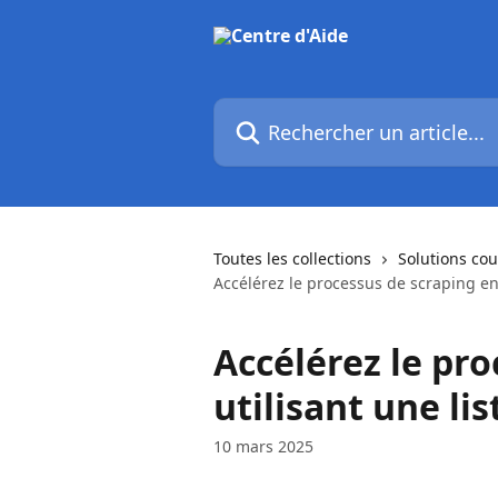
Passer au contenu principal
Rechercher un article...
Toutes les collections
Solutions co
Accélérez le processus de scraping en 
Accélérez le pr
utilisant une li
10 mars 2025