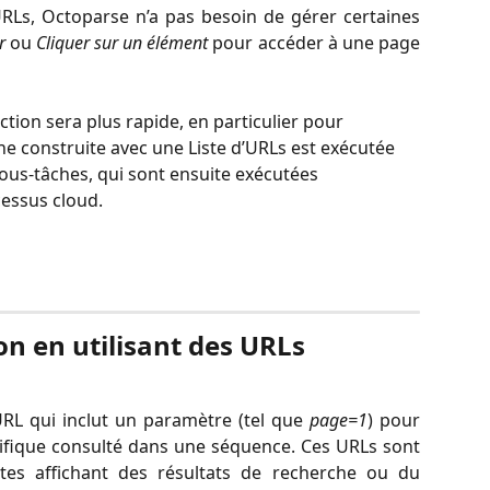
RLs, Octoparse n’a pas besoin de gérer certaines
r
ou
Cliquer sur un élément
pour accéder à une page
ction sera plus rapide, en particulier pour 
he construite avec une Liste d’URLs est exécutée 
 sous-tâches, qui sont ensuite exécutées 
essus cloud.
ion en utilisant des URLs 
RL qui inclut un paramètre (tel que
page=1
) pour
ifique consulté dans une séquence. Ces URLs sont
ites affichant des résultats de recherche ou du