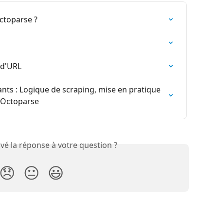
ctoparse ?
 d'URL
nts : Logique de scraping, mise en pratique 
c Octoparse
vé la réponse à votre question ?
😞
😐
😃