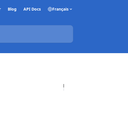
r
Blog
API Docs
Français