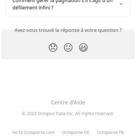
Comment gérer la pagination s'il s'agit d'un 
défilement infini ?
Avez-vous trouvé la réponse à votre question ?
😞
😐
😃
Centre d'Aide
© 2023 Octopus Data Inc. All rights reserved.
Go to Octoparse.com
Octoparse DE
Octoparse FR