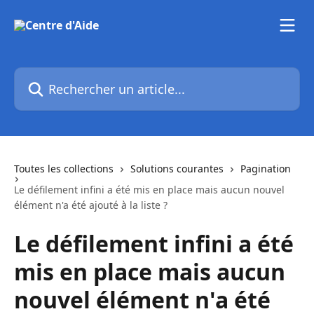
Passer au contenu principal
Rechercher un article...
Toutes les collections
Solutions courantes
Pagination
Le défilement infini a été mis en place mais aucun nouvel
élément n'a été ajouté à la liste ?
Le défilement infini a été
mis en place mais aucun
nouvel élément n'a été