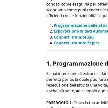
conosci come eseguirla per ottenere
scopriamo come puoi rendere le tu
efficienti con le funzionalità segue
Programmazione delle attiv
Esportazione di dati automat
Connetti tramite API
Connetti tramite Zapier
1. Programmazione de
Se hai intenzione di estrarre i da
perfetta per te, la quale può far
l'esecuzione dell'attività una vo
anche più volte, ad esempio ogni 
PASSAGGIO 1.
 Trova la tua attivit