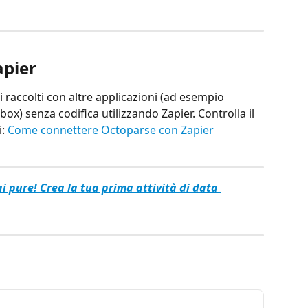
apier
i raccolti con altre applicazioni (ad esempio 
x) senza codifica utilizzando Zapier. Controlla il 
: 
Come connettere Octoparse con Zapier
ai pure! Crea la tua prima attività di data 