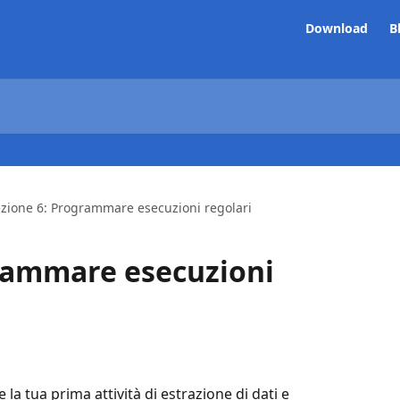
Download
B
ezione 6: Programmare esecuzioni regolari
rammare esecuzioni
 la tua prima attività di estrazione di dati e 