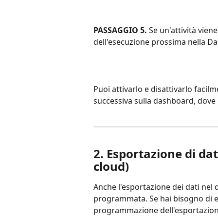
PASSAGGIO 5.
 Se un'attività vie
dell'esecuzione prossima nella D
Puoi attivarlo e disattivarlo facil
successiva sulla dashboard, dove 
2. 
Esportazione di dat
cloud)
Anche l'esportazione dei dati nel
programmata. Se hai bisogno di es
programmazione dell'esportazione 