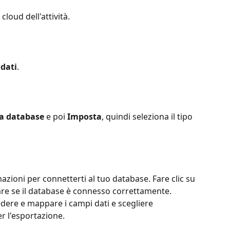
 cloud dell'attività.
 dati
.
a database 
e poi
 Imposta
, quindi seleziona il tipo 
azioni per connetterti al tuo database. Fare clic su 
care se il database è connesso correttamente. 
dere e mappare i campi dati e scegliere 
er l'esportazione.