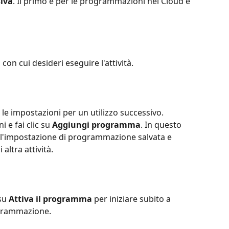
iva
. Il primo è per le programmazioni nel Cloud e 
 con cui desideri eseguire l'attività.
 le impostazioni per un utilizzo successivo. 
e fai clic su 
Aggiungi programma
. In questo 
l'impostazione di programmazione salvata e 
altra attività.
su 
Attiva il programma
 per iniziare subito a 
ogrammazione.