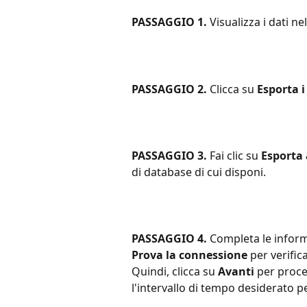
PASSAGGIO 1.
 Visualizza i dati nel
PASSAGGIO 2.
 Clicca su
 Esporta i
PASSAGGIO 3.
 Fai clic su 
Esporta 
di database di cui disponi.
PASSAGGIO 4.
 Completa le inform
Prova la connessione
 per verifi
Quindi, clicca su 
Avanti
 per proce
l'intervallo di tempo desiderato p