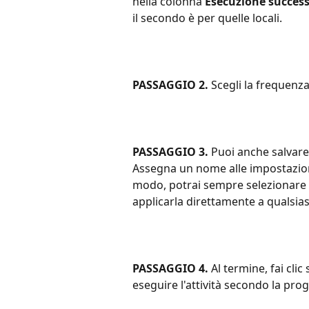
nella colonna 
Esecuzione success
il secondo è per quelle locali.
PASSAGGIO 2.
 Scegli la frequenza
PASSAGGIO 3.
 Puoi anche salvare
Assegna un nome alle impostazioni 
modo, potrai sempre selezionare 
applicarla direttamente a qualsiasi 
PASSAGGIO 4.
 Al termine, fai clic 
eseguire l'attività secondo la pr