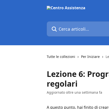
Vai al contenuto principale
Cerca articoli…
Tutte le collezioni
Per Iniziare
L
Lezione 6: Prog
regolari
Aggiornato oltre una settimana fa
A questo punto, hai finito di creare