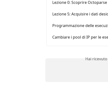
Lezione 0: Scoprire Octoparse
Lezione 5: Acquisire i dati desi
Programmazione delle esecuzion
Cambiare i pool di IP per le es
Hai ricevuto