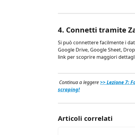
4. 
Connetti tramite Z
Si può connettere facilmente i dat
Google Drive, Google Sheet, Dropbo
link per scoprire maggiori dettagli
Continua a leggere
>> Lezione 7: F
scraping!
Articoli correlati