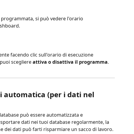
ne programmata, si può vedere l'orario 
ashboard.
mente facendo clic sull'orario di esecuzione 
puoi scegliere 
attiva o disattiva il programma
.
i automatica (per i dati nel 
 database può essere automatizzata e 
portare dati nei tuoi database regolarmente, la 
dei dati può farti risparmiare un sacco di lavoro.