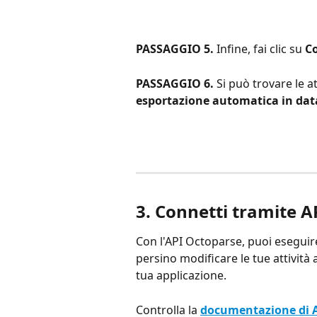
PASSAGGIO 5.
 Infine, fai clic su 
C
PASSAGGIO 6.
 Si può trovare le a
esportazione automatica in da
3. 
Connetti tramite A
Con l'API Octoparse, puoi eseguire 
persino modificare le tue attività 
tua applicazione.
Controlla la 
documentazione di 