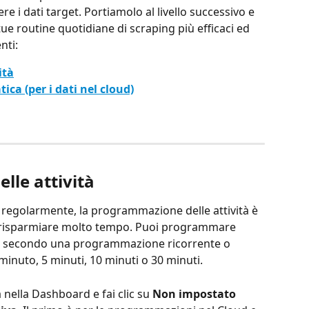
 i dati target. Portiamolo al livello successivo e 
e routine quotidiane di scraping più efficaci ed 
nti:
ità
ica (per i dati nel cloud)
lle attività
ti regolarmente, la programmazione delle attività è 
ti risparmiare molto tempo. Puoi programmare 
lta, secondo una programmazione ricorrente o 
minuto, 5 minuti, 10 minuti o 30 minuti.
à nella Dashboard e fai clic su 
Non impostato