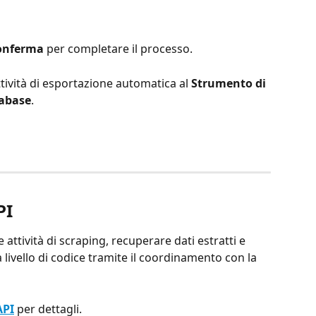
onferma 
per completare il processo.
ttività di esportazione automatica al
 Strumento di 
tabase
.
PI
attività di scraping, recuperare dati estratti e 
a livello di codice tramite il coordinamento con la 
API
per dettagli.