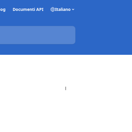
log
Documenti API
Italiano