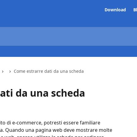
Download
B
Come estrarre dati da una scheda
ati da una scheda
ito di e-commerce, potresti essere familiare 
heda. Quando una pagina web deve mostrare molte 