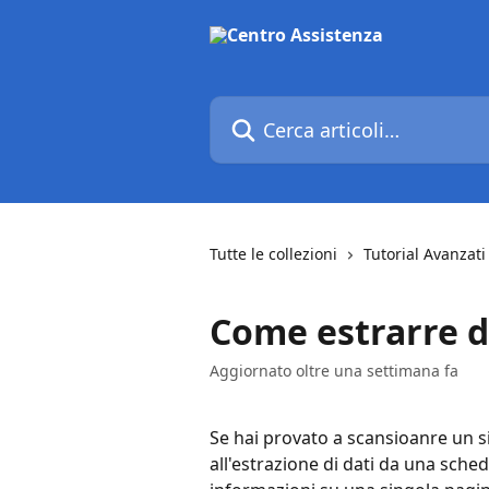
Vai al contenuto principale
Cerca articoli…
Tutte le collezioni
Tutorial Avanzati
Come estrarre d
Aggiornato oltre una settimana fa
Se hai provato a scansioanre un s
all'estrazione di dati da una sc