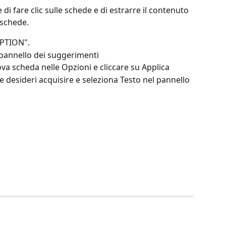
i fare clic sulle schede e di estrarre il contenuto 
 schede.
IPTION".
 pannello dei suggerimenti
va scheda nelle Opzioni e cliccare su Applica
che desideri acquisire e seleziona Testo nel pannello 