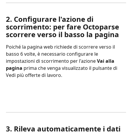
2. Configurare l'azione di 
scorrimento: per fare Octoparse 
scorrere verso il basso la pagina
Poiché la pagina web richiede di scorrere verso il 
basso 6 volte, è necessario configurare le 
impostazioni di scorrimento per l'azione 
Vai alla 
pagina
 prima che venga visualizzato il pulsante di 
Vedi più offerte di lavoro.
3. Rileva automaticamente i dati 