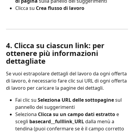
di pagina
 sulla panello dei suggerimenti
Clicca su 
Crea flusso di lavoro
4. Clicca su ciascun link: per 
ottenere più informazioni 
dettagliate
Se vuoi estrapolare dettagli del lavoro da ogni offerta 
di lavoro, è necessario fare clic sui URL di ogni offerta 
di lavoro per caricare la pagine dei dettagli.
Fai clic su 
Seleziona URL delle sottopagine
 sul 
pannello dei suggerimenti
Seleziona 
Clicca su un campo dati estratto
 e 
scegli 
basecard__fulllink_URL 
dalla menù a 
tendina (puoi confermare se è il campo corretto 