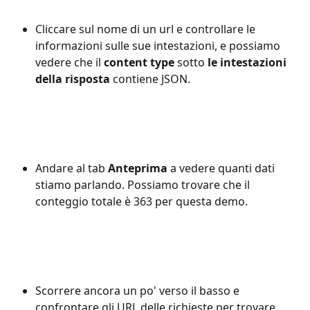
Cliccare sul nome di un url e controllare le 
informazioni sulle sue intestazioni, e possiamo 
vedere che il 
content type 
sotto
 le intestazioni 
della risposta 
contiene JSON.
Andare al tab 
Anteprima
 a vedere quanti dati 
stiamo parlando. Possiamo trovare che il 
conteggio totale è 363 per questa demo.
Scorrere ancora un po' verso il basso e 
confrontare gli URL delle richieste per trovare 