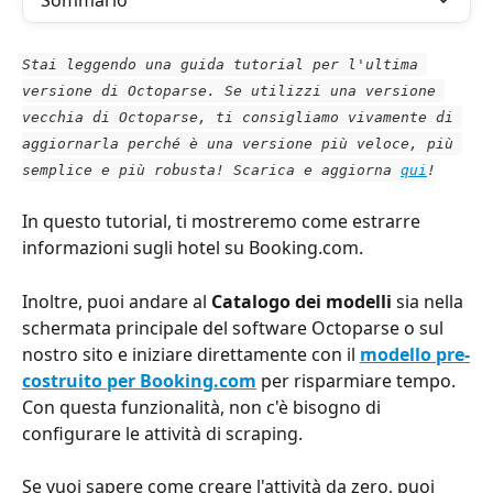
Sommario
Stai leggendo una guida tutorial per l'ultima 
versione di Octoparse. Se utilizzi una versione 
vecchia di Octoparse, ti consigliamo vivamente di 
aggiornarla perché è una versione più veloce, più 
semplice e più robusta! Scarica e aggiorna 
qui
!
In questo tutorial, ti mostreremo come estrarre 
informazioni sugli hotel su Booking.com.
Inoltre, puoi andare al 
Catalogo dei modelli
 sia nella 
schermata principale del software Octoparse o sul 
nostro sito e iniziare direttamente con il 
modello pre-
costruito per Booking.com
 per risparmiare tempo. 
Con questa funzionalità, non c'è bisogno di 
configurare le attività di scraping. 
Se vuoi sapere come creare l'attività da zero, puoi 