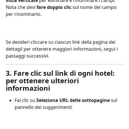
vista verticale
 per eliminare e rinominare i campi. 
Nota che devi 
fare doppio clic
 sul nome del campo 
per rinominarlo.
Se desideri cliccare su ciascun link della pagina dei 
dettagli per ottenere maggiori informazioni, segui i 
passaggi successivi.
3. Fare clic sul link di ogni hotel: 
per ottenere ulteriori 
informazioni
Fai clic su 
Seleziona URL delle sottopagine
 sul 
pannello dei suggerimenti