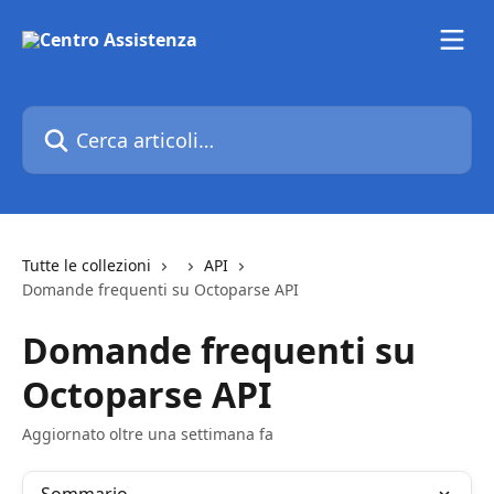
Vai al contenuto principale
Cerca articoli…
Tutte le collezioni
API
Domande frequenti su Octoparse API
Domande frequenti su
Octoparse API
Aggiornato oltre una settimana fa