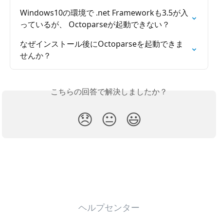
Windows10の環境で .net Frameworkも3.5が入
っているが、 Octoparseが起動できない？
なぜインストール後にOctoparseを起動できま
せんか？
こちらの回答で解決しましたか？
😞
😐
😃
ヘルプセンター