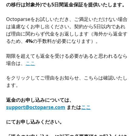
の移行は対象外)でも5日間返金保証を提供いたします。
Octoparseをお試しいただき、ご満足いただけない場合
は遠慮なくお申し出ください。契約から5日以内であれ
ば理由に関わらず代金をお返しします（海外から返金す
るため、
4%
の手数料が必要になります）。
期限を超えても返金を受ける必要があると思われるなら
場合は、
ここ
をクリックしてご理由をお知らせ、こちらは確認いたし
ます。
返金のお申し込みについては、
support@octoparse.com
 または
ここ
にてお申し込みください。